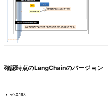
確認時点のLangChainのバージョン
v0.0.198