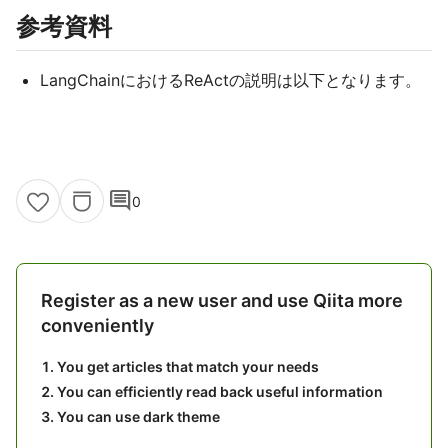
参考資料
LangChainにおけるReActの説明は以下となります。
comment
0
Register as a new user and use Qiita more
conveniently
You get articles that match your needs
You can efficiently read back useful information
You can use dark theme