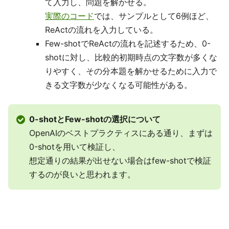
て入力し、問題を解かせる。
実際のコード
では、サンプルとして6例ほど、
ReActの流れを入力している。
Few-shotでReActの流れを記述するため、0-
shotに対し、比較的初期時点の文字数が多くな
りやすく、その分本題を解かせるために入力で
きる文字数が少なくなる可能性がある。
0-shotとFew-shotの選択について
OpenAIのベストプラクティスにある通り、まずは
0-shotを用いて検証し、
想定通りの結果が出せない場合はfew-shotで検証
するのが良いと思われます。