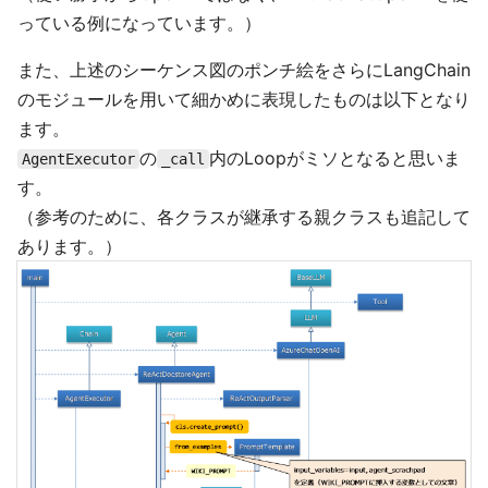
っている例になっています。）
また、上述のシーケンス図のポンチ絵をさらにLangChain
のモジュールを用いて細かめに表現したものは以下となり
ます。
の
内のLoopがミソとなると思いま
AgentExecutor
_call
す。
（参考のために、各クラスが継承する親クラスも追記して
あります。）