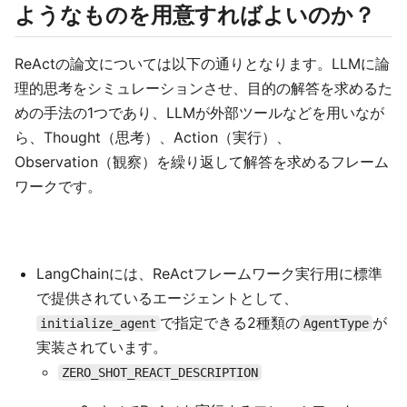
ようなものを用意すればよいのか？
ReActの論文については以下の通りとなります。LLMに論
理的思考をシミュレーションさせ、目的の解答を求めるた
めの手法の1つであり、LLMが外部ツールなどを用いなが
ら、Thought（思考）、Action（実行）、
Observation（観察）を繰り返して解答を求めるフレーム
ワークです。
LangChainには、ReActフレームワーク実行用に標準
で提供されているエージェントとして、
で指定できる2種類の
が
initialize_agent
AgentType
実装されています。
ZERO_SHOT_REACT_DESCRIPTION