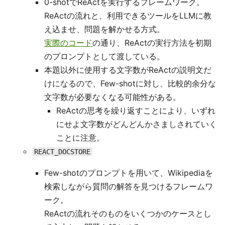
0-shotでReActを実行するフレームワーク。
ReActの流れと、利用できるツールをLLMに教
え込ませ、問題を解かせる方式。
実際のコード
の通り、ReActの実行方法を初期
のプロンプトとして渡している。
本題以外に使用する文字数がReActの説明文だ
けになるので、Few-shotに対し、比較的余分な
文字数が必要なくなる可能性がある。
ReActの思考を繰り返すことにより、いずれ
にせよ文字数がどんどんかさましされていく
ことに注意。
REACT_DOCSTORE
Few-shotのプロンプトを用いて、Wikipediaを
検索しながら質問の解答を見つけるフレームワ
ーク。
ReActの流れそのものをいくつかのケースとし