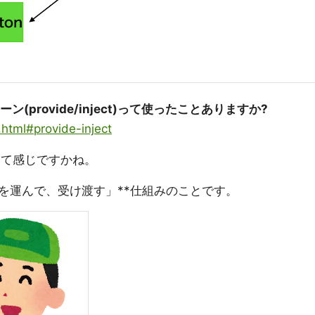
ターン(provide/inject)って使ったことありますか?
x.html#provide-inject
」って感じですかね。
「荷物を運んで、受け渡す」**仕組みのことです。