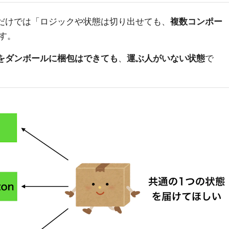
 APIだけでは「ロジックや状態は切り出せても、
複数コンポー
す。
をダンボールに梱包はできても
、
運ぶ人がいない状態
で