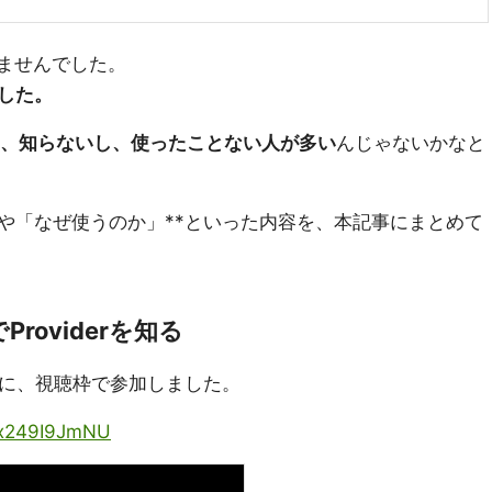
ありませんでした。
した。
なんて、知らないし、使ったことない人が多い
んじゃないかなと
い方」や「なぜ使うのか」**といった内容を、本記事にまとめて
Providerを知る
に、視聴枠で参加しました。
/rx249I9JmNU