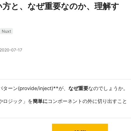
t)の使い方と、なぜ重要なのか、理解す
Nuxt
2020-07-17
rパターン(provide/inject)**が、
なぜ重要
なのでしょうか。
状態やロジック」を
簡単に
コンポーネントの外に切り出すこと