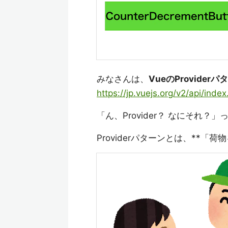
みなさんは、
VueのProviderパ
https://jp.vuejs.org/v2/api/inde
「ん、Provider？ なにそれ？
Providerパターンとは、**