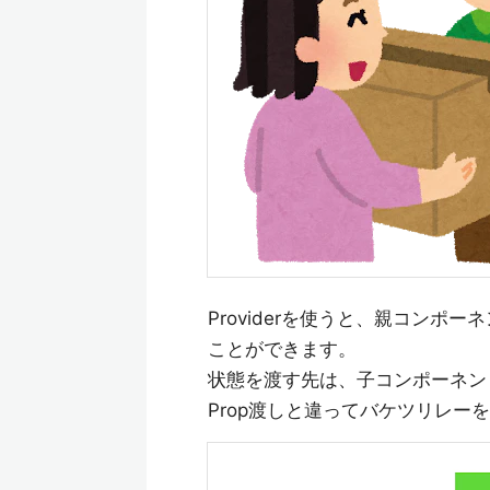
Providerを使うと、親コン
ことができます。
状態を渡す先は、子コンポーネン
Prop渡しと違ってバケツリレー