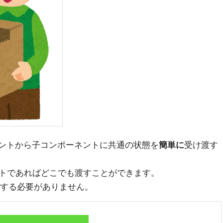
ポーネントから子コンポーネントに共通の状態を
簡単に
受け渡す
トであればどこでも渡すことができます。
をする必要がありません。