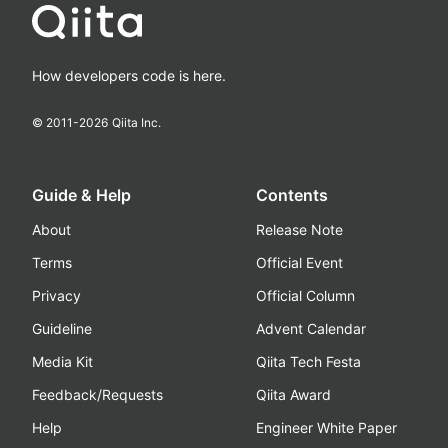
How developers code is here.
© 2011-
2026
Qiita Inc.
Guide & Help
Contents
About
Release Note
Terms
Official Event
Privacy
Official Column
Guideline
Advent Calendar
Media Kit
Qiita Tech Festa
Feedback/Requests
Qiita Award
Help
Engineer White Paper