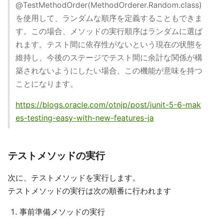
@TestMethodOrder(MethodOrderer.Random.class)
を使用して、ランダムな順序を定義することもできま
す。この場合、メソッドの実行順序はランダムに選ば
れます。テスト間に依存性がないという現在の状態を
維持し、今後のステージでテスト間に余計な関係が構
築されないようにしたい場合、この機能が意味を持つ
ことになります。
https://blogs.oracle.com/otnjp/post/junit-5-6-mak
es-testing-easy-with-new-features-ja
テストメソッドの実行
次に、テストメソッドを実行します。
テストメソッドの実行は次の順番に行われます
事前準備メソッドの実行