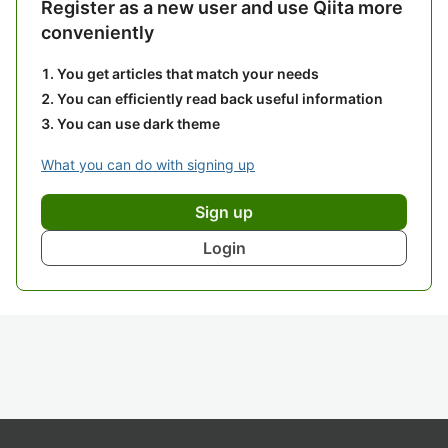
Register as a new user and use Qiita more
conveniently
You get articles that match your needs
You can efficiently read back useful information
You can use dark theme
What you can do with signing up
Sign up
Login