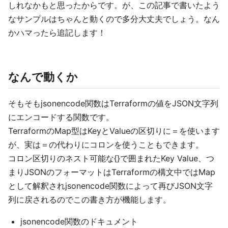
しれなかもと思ったからです。が、この記事で書いたよう
なサンプルはちゃんと動くので多分大丈夫でしょう。なん
かハマったら追記します！
なんで動くか
そもそもjsonencode関数はTerraformの値をJSON文字列
にエンコードする関数です。
TerraformのMap型はKeyとValueの区切りに＝を使います
が、実は＝の代わりにコロンを使うこともできます。
コロン区切りのネスト可能な{}で囲まれたKey Value、つ
まりJSONのフォーマットはTerraformの構文中ではMap
として解釈されjsonencode関数によって再びJSON文字
列に戻されるのでこの書き方が機能します。
jsonencode関数のドキュメント