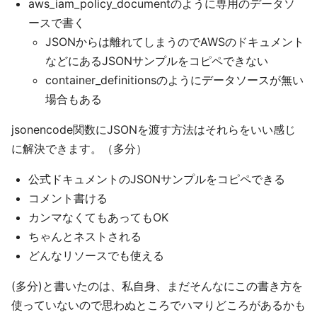
aws_iam_policy_documentのように専用のデータソ
ースで書く
JSONからは離れてしまうのでAWSのドキュメント
などにあるJSONサンプルをコピペできない
container_definitionsのようにデータソースが無い
場合もある
jsonencode関数にJSONを渡す方法はそれらをいい感じ
に解決できます。（多分）
公式ドキュメントのJSONサンプルをコピペできる
コメント書ける
カンマなくてもあってもOK
ちゃんとネストされる
どんなリソースでも使える
(多分)と書いたのは、私自身、まだそんなにこの書き方を
使っていないので思わぬところでハマりどころがあるかも