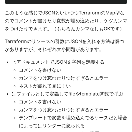
このような感じでJSONといいつつTerraformのMap型な
のでコメントが書けたり変数が埋め込めたり、ケツカンマ
をつけたりできます。（もちろんカンマなしもOKです）
Terraformのリソースの引数にJSONを入れる方法は幾つ
かありますが、それぞれ大小問題があります。
ヒアドキュメントでJSON文字列を定義する
コメントを書けない
カンマをつけ忘れたりつけすぎるとエラー
ネストが崩れて見にくい
別ファイルとして定義してfileやtemplate関数で呼ぶ
コメントを書けない
カンマをつけ忘れたりつけすぎるとエラー
テンプレートで変数を埋め込んでるケースだと場合
によってはリンターに怒られる