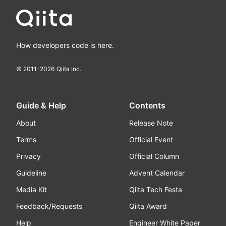
How developers code is here.
© 2011-
2026
Qiita Inc.
Guide & Help
Contents
About
Release Note
Terms
Official Event
Privacy
Official Column
Guideline
Advent Calendar
Media Kit
Qiita Tech Festa
Feedback/Requests
Qiita Award
Help
Engineer White Paper