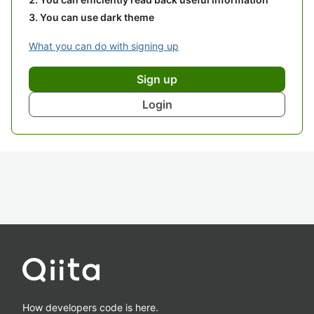
You can use dark theme
What you can do with signing up
Sign up
Login
How developers code is here.