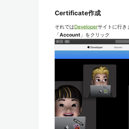
Certificate作成
それでは
Developer
サイトに行き
「
Account
」をクリック