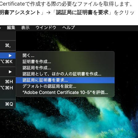
rtificateで作成する際の必要なファイルを取得します。
明書アシスタント
」→「
認証局に証明書を要求
」をクリッ