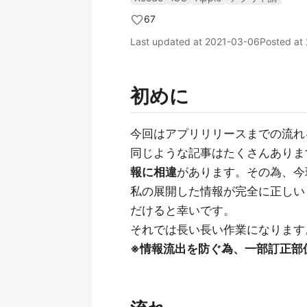
67
Last updated at
2021-03-06
Posted at
初めに
今回はアプリリリースまでの流れ
同じような記事はたくさんありま
報に相違
があります。その為、今現
私の展開した情報が完全に正しい
だけると幸いです。
それでは長い長い作業になります
※情報流出を防ぐ為、一部訂正部