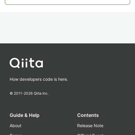
How developers code is here.
© 2011-
2026
Qiita Inc.
Guide & Help
Contents
About
Release Note