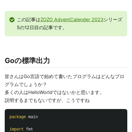
この記事は
ZOZO AdventCalender 2023
シリーズ
5の12日目の記事です。
Goの標準出力
皆さんはGo言語で始めて書いたプログラムはどんなプロ
グラムでしょうか？
多くの人はHelloWorldではないかと思います。
説明するまでもないですが、こうですね
package
main
import
fmt