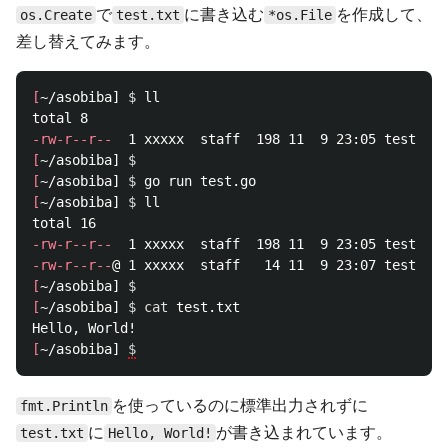
で
に書き込む
を作成して、
os.Create
test.txt
*os.File
差し替えてみます。
[
~/asobiba] 
$ 
ll

-rw-r--r--
[
~/asobiba] 
$ 
[
~/asobiba] 
$ 
[
~/asobiba] 
$ 
ll

-rw-r--r--
-rw-r--r--
[
~/asobiba] 
$ 
[
~/asobiba] 
$ 
cat 
test.txt

[
~/asobiba] 
$
を使っているのに標準出力されずに
fmt.Println
に
が書き込まれています。
test.txt
Hello, World!