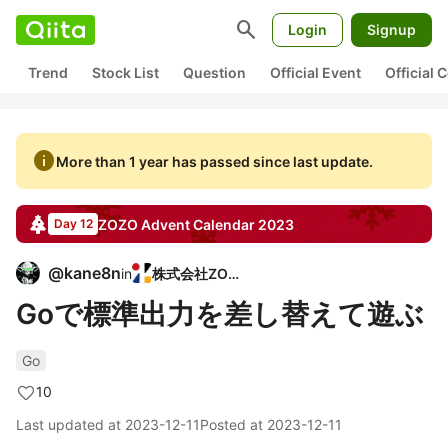
search
Login
Signup
Trend
Stock List
Question
Official Event
Official
info
More than 1 year has passed since last update.
ZOZO
Advent Calendar
2023
Day 12
@
kane8n
in
株式会社ZOZO
Goで標準出力を差し替えて遊ぶ
Go
10
Last updated at
2023-12-11
Posted at
2023-12-11