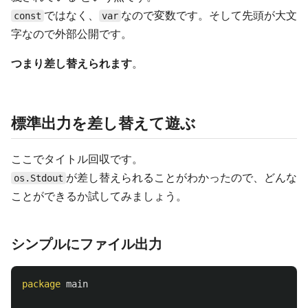
ではなく、
なので変数です。そして先頭が大文
const
var
字なので外部公開です。
つまり差し替えられます
。
標準出力を差し替えて遊ぶ
ここでタイトル回収です。
が差し替えられることがわかったので、どんな
os.Stdout
ことができるか試してみましょう。
シンプルにファイル出力
package
main