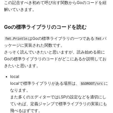
この記念すべき初めて呼び出す関数からGoのコードを紐
解いていきます。
Goの標準ライブラリのコードを読む
はGoの標準ライブラリの一つである
パ
fmt.Println
fmt
ッケージに実装された関数です。
さっそく読んでいきたいと思いますが、読み始める前に
Goの標準ライブラリのコードがどこにあるか説明してお
きたいと思います。
local
localで標準ライブラリがある場所は、
に
$GOROOT/src
なります。
また多くのエディターではLSPの設定などを適切にし
ていれば、定義ジャンプで標準ライブラリの実装にも
飛べるはずです。