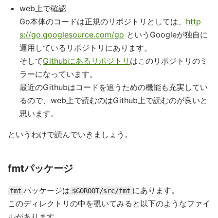
web上で確認
Go本体のコードは正規のリポジトリとしては、
http
s://go.googlesource.com/go
というGoogleが独自に
運用しているリポジトリにあります。
そして
Githubにあるリポジトリ
はこのリポジトリのミ
ラーになっています。
最近のGithubはコードを追うための機能も充実してい
るので、web上で読むのはGithub上で読むのが良いと
思います。
というわけで読んでいきましょう。
fmtパッケージ
パッケージは
にあります。
fmt
$GOROOT/src/fmt
このディレクトリの中を覗いてみると以下のようなファイ
ルがあります。