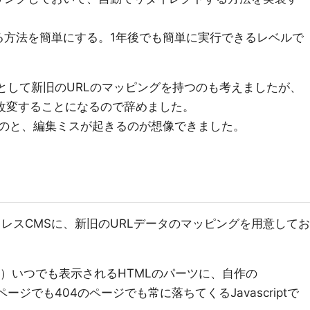
る方法を簡単にする。1年後でも簡単に実行できるレベルで
配列）として新旧のURLのマッピングを持つのも考えましたが、
体を改変することになるので辞めました。
のと、編集ミスが起きるのが想像できました。
ッドレスCMSに、新旧のURLデータのマッピングを用意してお
）いつでも表示されるHTMLのパーツに、自作の
のページでも404のページでも常に落ちてくるJavascriptで