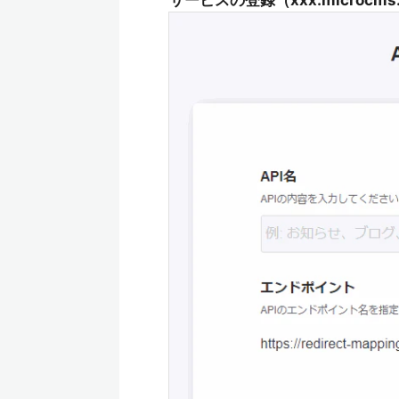
サービスの登録（xxx.microcm