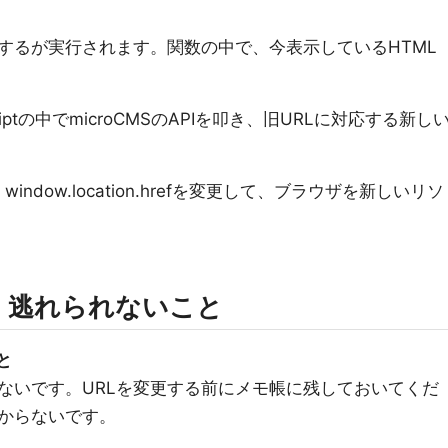
ると関するが実行されます。関数の中で、今表示しているHTML
riptの中でmicroCMSのAPIを叩き、旧URLに対応する新し
dow.location.hrefを変更して、ブラウザを新しいリソ
、逃れられないこと
と
ないです。URLを変更する前にメモ帳に残しておいてくだ
からないです。