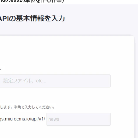
s.ioのxxxの単位を作る作業）