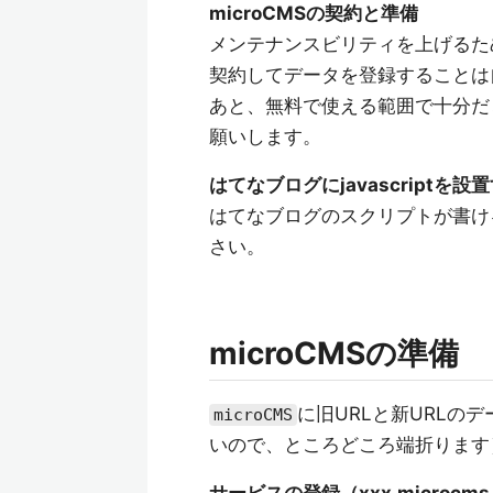
microCMSの契約と準備
メンテナンスビリティを上げるため
契約してデータを登録することは
あと、無料で使える範囲で十分だ
願いします。
はてなブログにjavascriptを設
はてなブログのスクリプトが書けるエ
さい。
microCMSの準備
に旧URLと新URLの
microCMS
いので、ところどころ端折ります