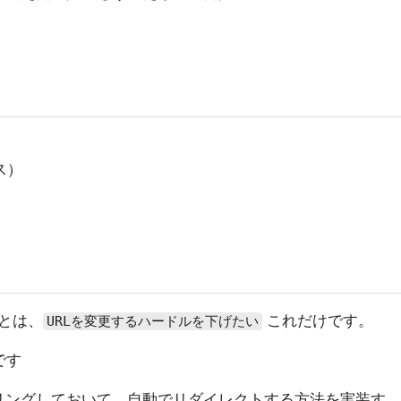
ス）
とは、
これだけです。
URLを変更するハードルを下げたい
です
リングしておいて、自動でリダイレクトする方法を実装す