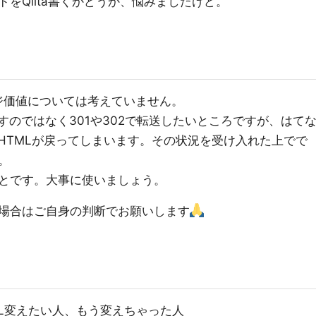
をQiita書くかどうか、悩みましたけど。
ジ価値については考えていません。
すのではなく301や302で転送したいところですが、はて
とHTMLが戻ってしまいます。その状況を受け入れた上でで
。
ことです。大事に使いましょう。
場合はご自身の判断でお願いします
L変えたい人、もう変えちゃった人