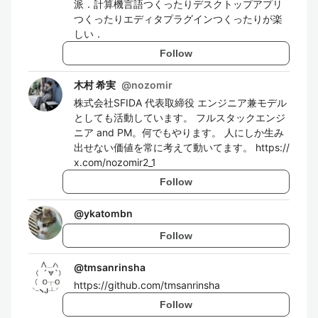
派．計算機言語つくったりデスクトップアプリ
つくったりエディタプラグインつくったりが楽
しい．
Follow
木村 希実
@
nozomir
株式会社SFIDA 代表取締役 エンジニア兼モデル
としても活動しています。 フルスタックエンジ
ニア and PM。何でもやります。 人にしか生み
出せない価値を常に考えて動いてます。 https://
x.com/nozomir2_1
Follow
@
ykatombn
Follow
@
tmsanrinsha
https://github.com/tmsanrinsha
Follow