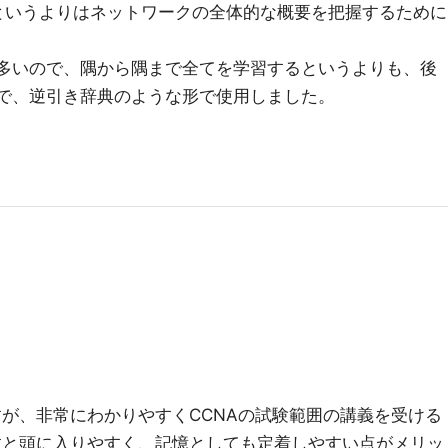
策というよりはネットワークの全体的な概要を把握するために
り多いので、隅から隅まで全てを学習するというよりも、後
る上で、逆引き辞典のような形で使用しました。
ですが、非常にわかりやすくCCNAの試験範囲の講義を受ける
すと頭に入りやすく、記憶としても定着しやすい点がメリッ