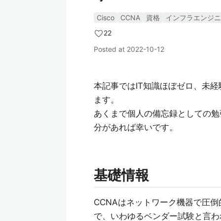
Cisco
CCNA
資格
インフラエンジニ
22
Posted at
2022-10-12
本記事ではIT知識ほぼゼロ、未経
ます。
あくまで個人の備忘録としての勉
分があれば幸いです。
基礎情報
CCNAはネットワーク機器で圧倒的
で、いわゆるベンダー試験と言わ