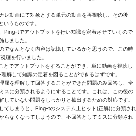
カレ動画にて対象とする単元の動画を再視聴し、その後
、というものです。
Ping-tでアウトプットを行い知識を定着させていくので
施しました。
のでなんとなく内容は記憶しているかと思うので、この時
画視聴を行いました。
解くことでアウトプットをすることができ、単に動画を視聴し
を理解して知識の定着を図ることができるはずです。
理屈を理解して回答することができた問題のみ回答し、全
ミスに分類されるようにすることです。これは、この後の
解していない問題をしっかりと抽出するための対応です。
てしまうと、Ping-tのシステム上ヒット(正解)に分類さ
からなくなってしまうので、不回答としてミスに分類され