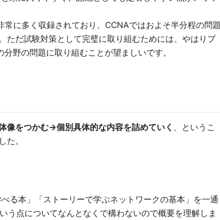
集が非常に多く収録されており、CCNAではおよそ半分程の問
。ただ試験対策として完璧に取り組むためには、やはりプ
ての分野の問題に取り組むことが望ましいです。
体像をつかむ→個別具体的な内容を詰めていく
、というこ
した。
が学べる本」「ストーリーで学ぶネットワークの基本」を一通
、という点についてなんとなくで構わないので概要を理解しま