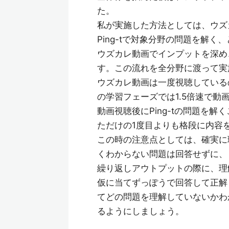
た。
私が実施した方法としては、ウズ
Ping-tで対象分野の問題を解く
ウズカレ動画でインプットを深め、
す。この流れを全分野に渡って実
ウズカレ動画は一度視聴している
の学習フェーズでは1.5倍速で動
動画視聴後にPing-tの問題を
ただけの1度目よりも格段に内容
この時の注意点としては、確実に
くわからない問題は回答せずに、
繰り返しアウトプットの際に、理
仮に当てずっぽうで回答して正解し
てどの問題を理解していないかわ
るようにしましょう。