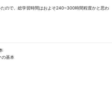
いたので、総学習時間はおよそ240~300時間程度かと思わ
本
クの基本