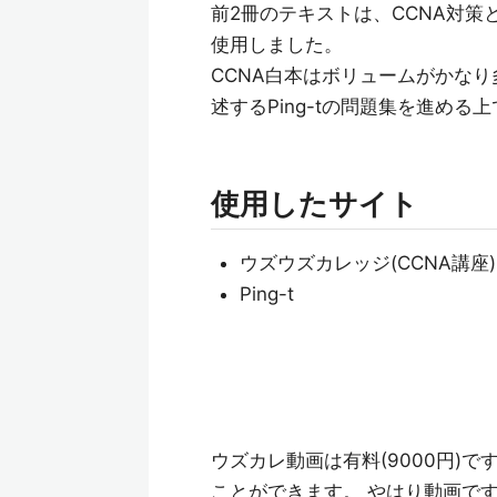
前2冊のテキストは、CCNA対
使用しました。
CCNA白本はボリュームがかな
述するPing-tの問題集を進め
使用したサイト
ウズウズカレッジ(CCNA講座)
Ping-t
ウズカレ動画は有料(9000円)
ことができます。 やはり動画で