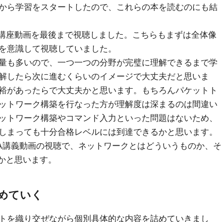
から学習をスタートしたので、これらの本を読むのにも結
A講座動画を最後まで視聴しました。こちらもまずは全体像
を意識して視聴していました。
量も多いので、一つ一つの分野が完璧に理解できるまで学
解したら次に進むくらいのイメージで大丈夫だと思いま
裕があったらで大丈夫かと思います。もちろんパケットト
ットワーク構築を行なった方が理解度は深まるのは間違い
ットワーク構築やコマンド入力といった問題はないため、
しまっても十分合格レベルには到達できるかと思います。
NA講義動画の視聴で、ネットワークとはどういうものか、そ
たかと思います。
めていく
トを織り交ぜながら個別具体的な内容を詰めていきまし