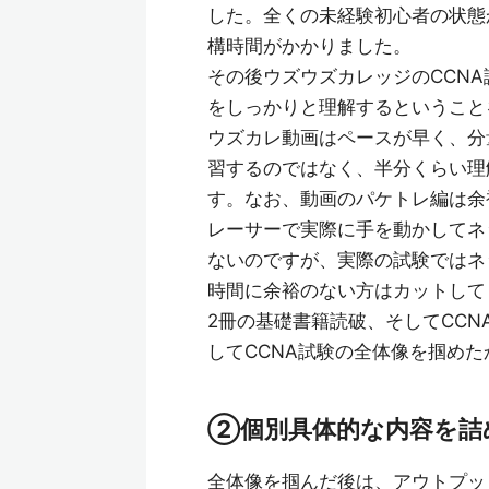
した。全くの未経験初心者の状態
構時間がかかりました。
その後ウズウズカレッジのCCN
をしっかりと理解するということ
ウズカレ動画はペースが早く、分
習するのではなく、半分くらい理
す。なお、動画のパケトレ編は余
レーサーで実際に手を動かしてネ
ないのですが、実際の試験ではネ
時間に余裕のない方はカットして
2冊の基礎書籍読破、そしてCC
してCCNA試験の全体像を掴め
②個別具体的な内容を詰
全体像を掴んだ後は、アウトプッ