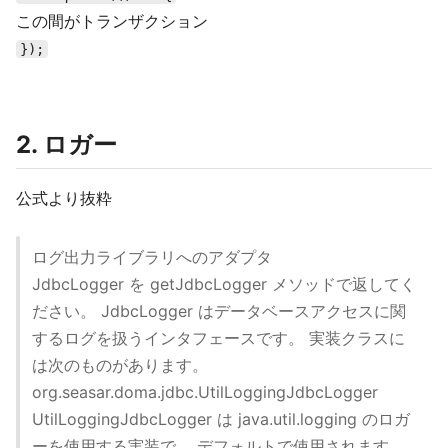
この間がトランザクション
});
2. ロガー
公式より抜粋
ログ出力ライブラリへのアダプタ
JdbcLogger を getJdbcLogger メソッドで返してく
ださい。 JdbcLogger はデータベースアクセスに関
するログを扱うインタフェースです。 実装クラスに
は次のものがあります。
org.seasar.doma.jdbc.UtilLoggingJdbcLogger
UtilLoggingJdbcLogger は java.util.logging のロガ
ーを使用する実装で、 デフォルトで使用されます。