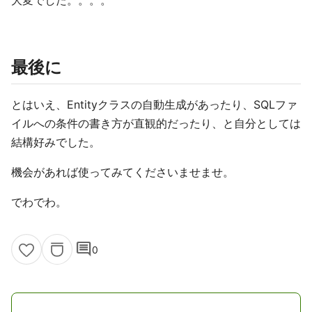
大変でした。。。。
最後に
とはいえ、Entityクラスの自動生成があったり、SQLファ
イルへの条件の書き方が直観的だったり、と自分としては
結構好みでした。
機会があれば使ってみてくださいませませ。
でわでわ。
comment
0