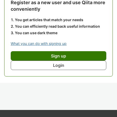
Register as a new user and use Qiita more
conveniently
You get articles that match your needs
You can efficiently read back useful information
You can use dark theme
What you can do with signing up
Sign up
Login