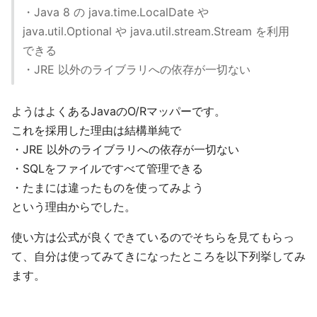
・Java 8 の java.time.LocalDate や
java.util.Optional や java.util.stream.Stream を利用
できる
・JRE 以外のライブラリへの依存が一切ない
ようはよくあるJavaのO/Rマッパーです。
これを採用した理由は結構単純で
・JRE 以外のライブラリへの依存が一切ない
・SQLをファイルですべて管理できる
・たまには違ったものを使ってみよう
という理由からでした。
使い方は公式が良くできているのでそちらを見てもらっ
て、自分は使ってみてきになったところを以下列挙してみ
ます。