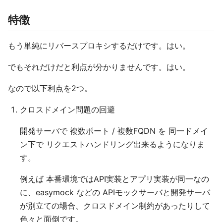
特徴
もう単純にリバースプロキシするだけです。はい。
でもそれだけだと利点が分かりませんです。はい。
なので以下利点を2つ。
クロスドメイン問題の回避
開発サーバで 複数ポート / 複数FQDN を 同一ドメイ
ン下で リクエストハンドリング出来るようになりま
す。
例えば 本番環境ではAPI実装とアプリ実装が同一なの
に、easymock などの APIモックサーバと開発サーバ
が別立ての場合、クロスドメイン制約があったりして
色々と面倒です。