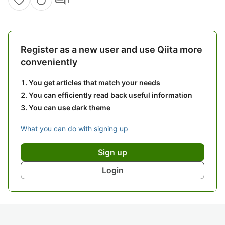
Register as a new user and use Qiita more
conveniently
You get articles that match your needs
You can efficiently read back useful information
You can use dark theme
What you can do with signing up
Sign up
Login