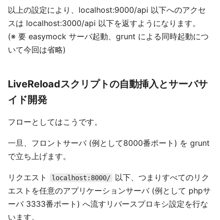
以上の設定により、localhost:9000/api 以下へのアクセ
スは localhost:3000/api 以下を返すようになります。
(※ 要 easymock サーバ起動、grunt による同時起動につ
いて今回は省略)
LiveReloadスクリプトの自動挿入とサーバサ
イド開発
フローとしてはこうです。
一旦、フロントサーバ (例として8000番ポート) を grunt
で立ち上げます。
リクエスト
以下、つまりすべてのリク
localhost:8000/
エストを任意のアプリケーションサーバ (例として phpサ
ーバ 3333番ポート) へ流すリバースプロキシ設定を行な
います。