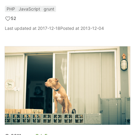
PHP
JavaScript
grunt
52
Last updated at
2017-12-18
Posted at
2013-12-04