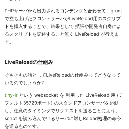
PHPサーバから出力されるコンテンツと合わせて、grunt
で立ち上げたフロントサーバがLiveReload用のスクリプ
トを挿入することで、結果として 拡張や開発者自身によ
るスクリプトを記述すること無く LiveReload が行えま
す。
LiveReloadの仕組み
そもそもの話としてLiveReloadの仕組みってどうなって
いるのでしょうか?
tiny-lr
という websocket を 利用した LiveReload 用 (デ
フォルト35729ポート) のスタンドアロンサーバを起動
し、任意のタイミングでリクエストを送ることにより、
script を読み込んでいるサーバに対しReload処理の命令
を送るものです。