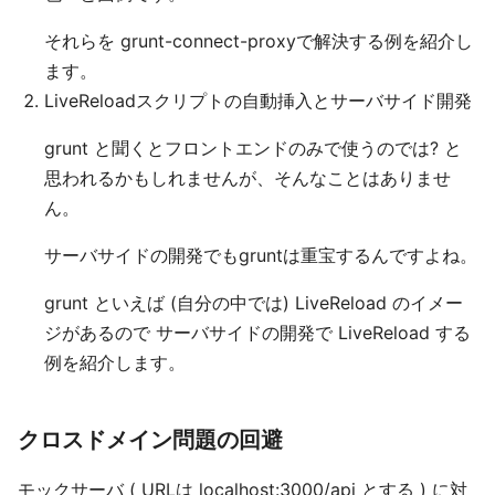
それらを grunt-connect-proxyで解決する例を紹介し
ます。
LiveReloadスクリプトの自動挿入とサーバサイド開発
grunt と聞くとフロントエンドのみで使うのでは? と
思われるかもしれませんが、そんなことはありませ
ん。
サーバサイドの開発でもgruntは重宝するんですよね。
grunt といえば (自分の中では) LiveReload のイメー
ジがあるので サーバサイドの開発で LiveReload する
例を紹介します。
クロスドメイン問題の回避
モックサーバ ( URLは localhost:3000/api とする ) に対