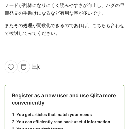
ノードが乱雑になりにくく読みやすさが向上し、バグの早
期発見の手助けになるなど有用な事が多いです。
またその処理が関数化できるのであれば、こちらも合わせ
て検討してみてください。
comment
0
Register as a new user and use Qiita more
conveniently
You get articles that match your needs
You can efficiently read back useful information
You can use dark theme