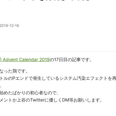
2019-12-16
4) Advent Calendar 2019
の17日目の記事です。
なった鶏です。
トルのPエンドで発生しているシステム汚染エフェクトを
。
始めたばかりの初心者なので、
ントか上谷のTwitterに優しくDM等お願いします。