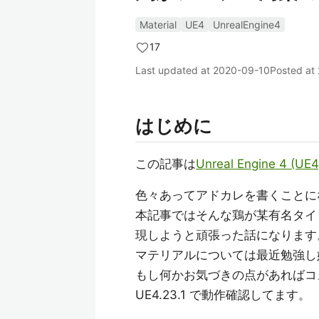
Material
UE4
UnrealEngine4
17
Last updated at
2020-09-10
Posted at
はじめに
この記事は
Unreal Engine 4 (UE
色々あってアドカレを書くことに
本記事ではそんな鶏が某有名タイ
現しようと頑張った話になります
マテリアルについては最近勉強し
もし何かお気づきの点があればコメ
UE4.23.1 で動作確認してます。