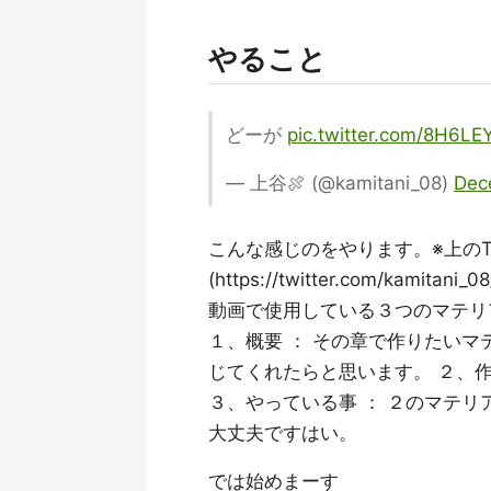
やること
どーが
pic.twitter.com/8H6L
— 上谷🍖 (@kamitani_08)
Dec
こんな感じのをやります。※上のTwi
(https://twitter.com/kamita
動画で使用している３つのマテリ
１、概要 ： その章で作りたい
じてくれたらと思います。 ２、
３、やっている事 ： ２のマテ
大丈夫ですはい。
では始めまーす