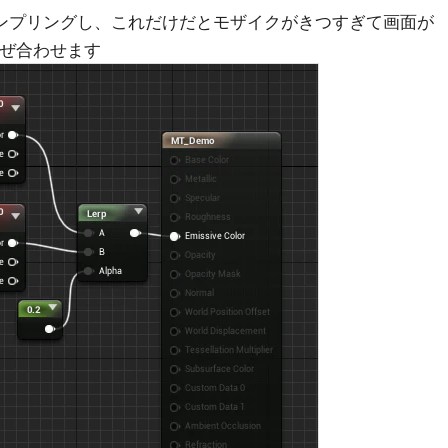
ンプリングし、これだけだとモザイクがきつすぎて画面が
混ぜ合わせます