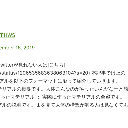
EYFHWS
ember 16, 2019
tterが見れない人は[こちら]
ni_08/status/1206535683638063104?s=20) 本記事では上の
アルを以下のフォーマットに沿って紹介していきます。
マテリアルの概要です。大体こんなのがやりたいんだなーと
作ったマテリアル ： 実際に作ったマテリアルの全容です。
リアルの説明です。１を見て大体の構想が解る人は見なくて