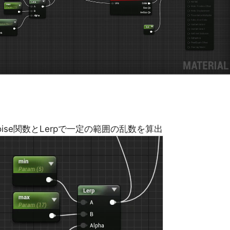
se関数とLerpで一定の範囲の乱数を算出