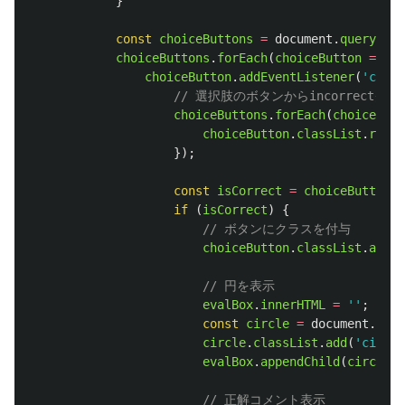
}
const
choiceButtons
=
document
.
querySele
choiceButtons
.
forEach
(
choiceButton
=>
{
choiceButton
.
addEventListener
(
'
click
// 選択肢のボタンからincorrectク
choiceButtons
.
forEach
(
choiceButt
choiceButton
.
classList
.
remov
});
const
isCorrect
=
choiceButton
.
d
if 
(
isCorrect
)
{
// ボタンにクラスを付与
choiceButton
.
classList
.
add
(
'
// 円を表示
evalBox
.
innerHTML
=
''
;
const
circle
=
document
.
crea
circle
.
classList
.
add
(
'
circle
evalBox
.
appendChild
(
circle
);
// 正解コメント表示