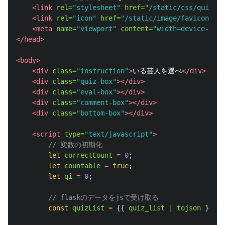
<link
rel=
"stylesheet"
href=
"/static/css/quiz.cs
<link
rel=
"icon"
href=
"/static/image/favicon.png
<meta
name=
"viewport"
content=
"width=device-widt
</head>
<body>
<div
class=
"instruction"
>
いる芸人を選べ
</div>
<div
class=
"quiz-box"
></div>
<div
class=
"eval-box"
></div>
<div
class=
"comment-box"
></div>
<div
class=
"bottom-box"
></div>
<script 
type=
"text/javascript"
>
// 変数の初期化
let
correctCount
=
0
;
let
countable
=
true
;
let
qi
=
0
;
// flaskのデータをjsで受け取る
const
quizList
=
{{
quiz_list
|
tojson
}};