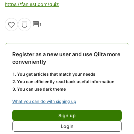
https://faniest.com/quiz
comment
1
Register as a new user and use Qiita more
conveniently
You get articles that match your needs
You can efficiently read back useful information
You can use dark theme
What you can do with signing up
Sign up
Login