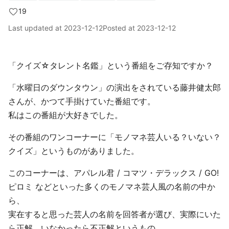
19
Last updated at
2023-12-12
Posted at
2023-12-12
「クイズ☆タレント名鑑」という番組をご存知ですか？
「水曜日のダウンタウン」の演出をされている藤井健太郎
さんが、かつて手掛けていた番組です。
私はこの番組が大好きでした。
その番組のワンコーナーに「モノマネ芸人いる？いない？
クイズ」というものがありました。
このコーナーは、アパレル君 / コマツ・デラックス / GO!
ピロミ などといった多くのモノマネ芸人風の名前の中か
ら、
実在すると思った芸人の名前を回答者が選び、実際にいた
ら正解、いなかったら不正解というもの。