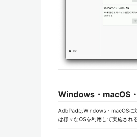
Windows・macOS・
AdbPadはWindows・mac
は様々なOSを利用して実施され