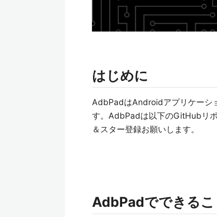
はじめに
AdbPadはAndroidアプリ
す。AdbPadは以下のGitH
＆スター登録お願いします。
AdbPadでできる