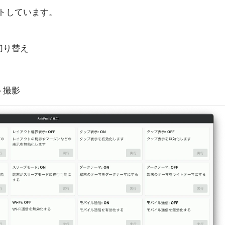
ートしています。
切り替え
ト撮影