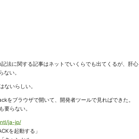
ンの記法に関する記事はネットでいくらでも出てくるが、肝心
らない。
はないらしい。
ackをブラウザで開いて、開発者ツールで見ればできた。
も要らない。
ntl/ja-jp/
ACKを起動する」