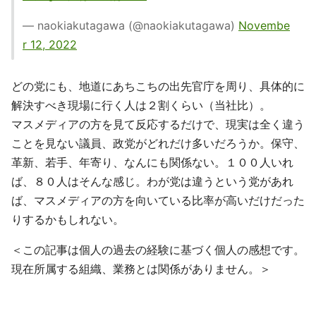
— naokiakutagawa (@naokiakutagawa)
Novembe
r 12, 2022
どの党にも、地道にあちこちの出先官庁を周り、具体的に
解決すべき現場に行く人は２割くらい（当社比）。
マスメディアの方を見て反応するだけで、現実は全く違う
ことを見ない議員、政党がどれだけ多いだろうか。保守、
革新、若手、年寄り、なんにも関係ない。１００人いれ
ば、８０人はそんな感じ。わが党は違うという党があれ
ば、マスメディアの方を向いている比率が高いだけだった
りするかもしれない。
＜この記事は個人の過去の経験に基づく個人の感想です。
現在所属する組織、業務とは関係がありません。＞