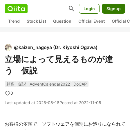
search
Login
Signup
Trend
Stock List
Question
Official Event
Official
@
kaizen_nagoya
(
Dr. Kiyoshi Ogawa
)
立場によって見えるものが違
う 仮説
顧客
仮説
AdventCalendar2022
DoCAP
0
Last updated at
2025-08-18
Posted at
2022-11-05
お客様の依頼で、ソフトウェアを個別にお造りになられて