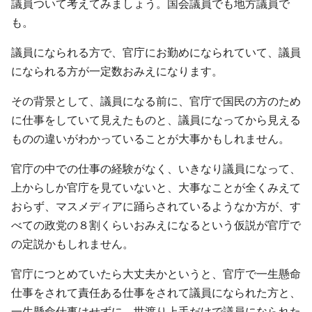
議員ついて考えてみましょう。国会議員でも地方議員で
も。
議員になられる方で、官庁にお勤めになられていて、議員
になられる方が一定数おみえになります。
その背景として、議員になる前に、官庁で国民の方のため
に仕事をしていて見えたものと、議員になってから見える
ものの違いがわかっていることが大事かもしれません。
官庁の中での仕事の経験がなく、いきなり議員になって、
上からしか官庁を見ていないと、大事なことが全くみえて
おらず、マスメディアに踊らされているようなか方が、す
べての政党の８割くらいおみえになるという仮説が官庁で
の定説かもしれません。
官庁につとめていたら大丈夫かというと、官庁で一生懸命
仕事をされて責任ある仕事をされて議員になられた方と、
一生懸命仕事はせずに、世渡り上手だけで議員になられた