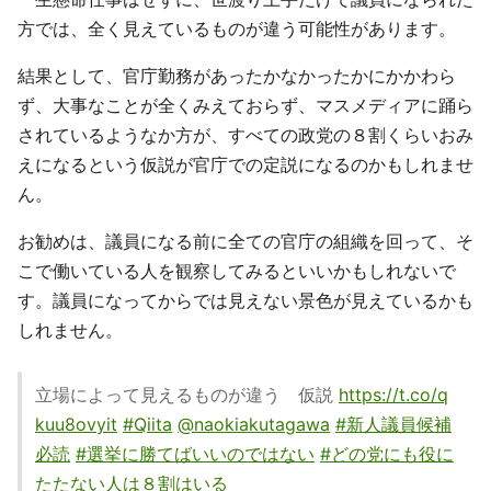
方では、全く見えているものが違う可能性があります。
結果として、官庁勤務があったかなかったかにかかわら
ず、大事なことが全くみえておらず、マスメディアに踊ら
されているようなか方が、すべての政党の８割くらいおみ
えになるという仮説が官庁での定説になるのかもしれませ
ん。
お勧めは、議員になる前に全ての官庁の組織を回って、そ
こで働いている人を観察してみるといいかもしれないで
す。議員になってからでは見えない景色が見えているかも
しれません。
立場によって見えるものが違う 仮説
https://t.co/q
kuu8ovyit
#Qiita
@naokiakutagawa
#新人議員候補
必読
#選挙に勝てばいいのではない
#どの党にも役に
たたない人は８割はいる