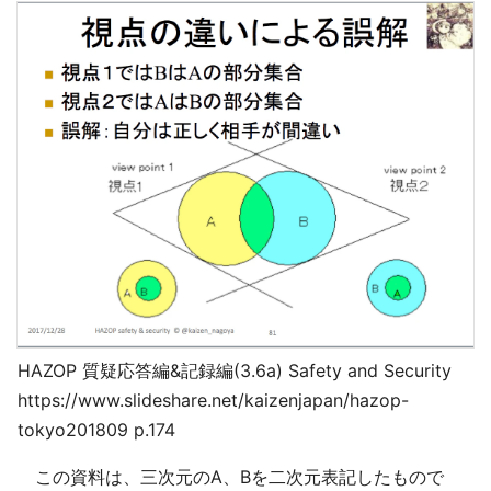
HAZOP 質疑応答編&記録編(3.6a) Safety and Security
https://www.slideshare.net/kaizenjapan/hazop-
tokyo201809 p.174
この資料は、三次元のA、Bを二次元表記したもので