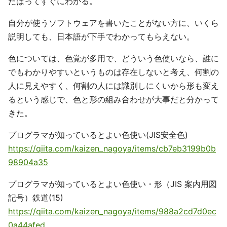
だはってすぐにわかる。
自分が使うソフトウェアを書いたことがない方に、いくら
説明しても、日本語が下手でわかってもらえない。
色については、色覚が多用で、どういう色使いなら、誰に
でもわかりやすいというものは存在しないと考え、何割の
人に見えやすく、何割の人には識別しにくいから形も変え
るという感じで、色と形の組み合わせが大事だと分かって
きた。
プログラマが知っているとよい色使い(JIS安全色)
https://qiita.com/kaizen_nagoya/items/cb7eb3199b0b
98904a35
プログラマが知っているとよい色使い・形（JIS 案内用図
記号）鉄道(15)
https://qiita.com/kaizen_nagoya/items/988a2cd7d0ec
0a44afed