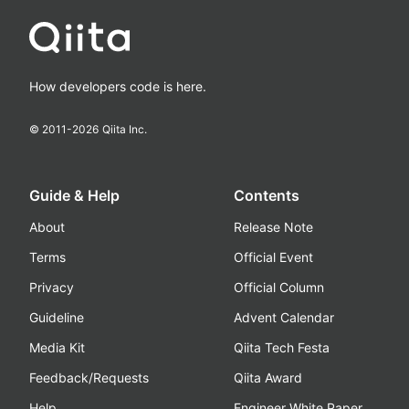
How developers code is here.
© 2011-
2026
Qiita Inc.
Guide & Help
Contents
About
Release Note
Terms
Official Event
Privacy
Official Column
Guideline
Advent Calendar
Media Kit
Qiita Tech Festa
Feedback/Requests
Qiita Award
Help
Engineer White Paper