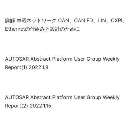
詳解 車載ネットワーク CAN、CAN FD、LIN、CXPI、
Ethernetの仕組みと設計のために
AUTOSAR Abstract Platform User Group Weekly
Report(1) 2022.1.8
AUTOSAR Abstract Platform User Group Weekly
Report(2) 2022.1.15