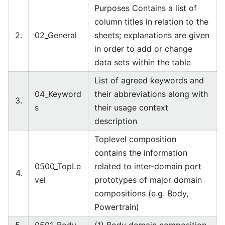
Purposes Contains a list of
column titles in relation to the
2.
02_General
sheets; explanations are given
in order to add or change
data sets within the table
List of agreed keywords and
04_Keyword
their abbreviations along with
3.
s
their usage context
description
Toplevel composition
contains the information
0500_TopLe
related to inter-domain port
4.
vel
prototypes of major domain
compositions (e.g. Body,
Powertrain)