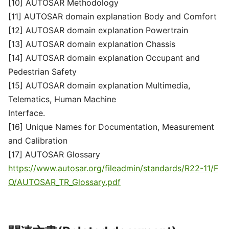
[10] AUTOSAR Methodology
[11] AUTOSAR domain explanation Body and Comfort
[12] AUTOSAR domain explanation Powertrain
[13] AUTOSAR domain explanation Chassis
[14] AUTOSAR domain explanation Occupant and
Pedestrian Safety
[15] AUTOSAR domain explanation Multimedia,
Telematics, Human Machine
Interface.
[16] Unique Names for Documentation, Measurement
and Calibration
[17] AUTOSAR Glossary
https://www.autosar.org/fileadmin/standards/R22-11/F
O/AUTOSAR_TR_Glossary.pdf