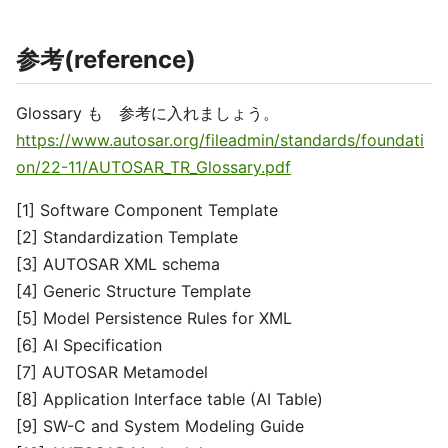
参考(reference)
Glossary も 参考に入れましょう。
https://www.autosar.org/fileadmin/standards/foundati
on/22-11/AUTOSAR_TR_Glossary.pdf
[1] Software Component Template
[2] Standardization Template
[3] AUTOSAR XML schema
[4] Generic Structure Template
[5] Model Persistence Rules for XML
[6] AI Specification
[7] AUTOSAR Metamodel
[8] Application Interface table (AI Table)
[9] SW-C and System Modeling Guide