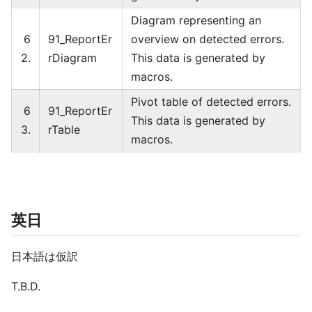
Diagram representing an
6
91_ReportEr
overview on detected errors.
2.
rDiagram
This data is generated by
macros.
Pivot table of detected errors.
6
91_ReportEr
This data is generated by
3.
rTable
macros.
英日
日本語は仮訳
T.B.D.