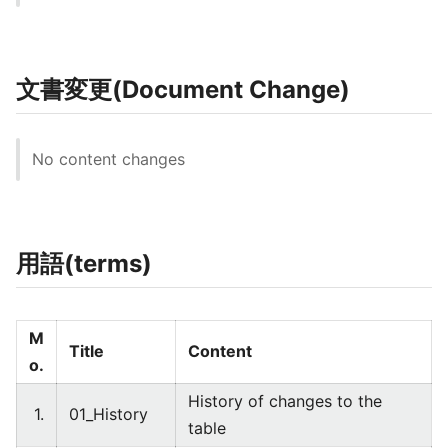
文書変更(Document Change)
No content changes
用語(terms)
M
Title
Content
o.
History of changes to the
1.
01_History
table