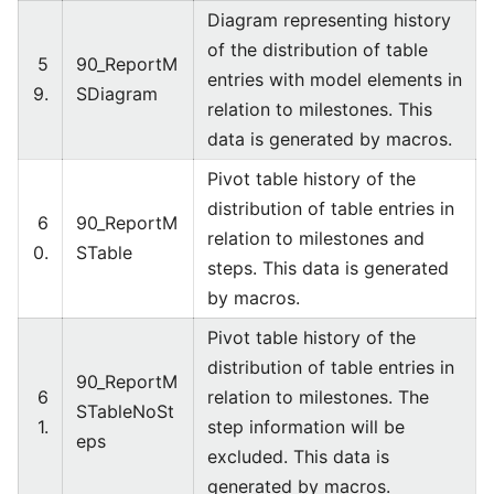
Diagram representing history
of the distribution of table
5
90_ReportM
entries with model elements in
9.
SDiagram
relation to milestones. This
data is generated by macros.
Pivot table history of the
distribution of table entries in
6
90_ReportM
relation to milestones and
0.
STable
steps. This data is generated
by macros.
Pivot table history of the
distribution of table entries in
90_ReportM
6
relation to milestones. The
STableNoSt
1.
step information will be
eps
excluded. This data is
generated by macros.