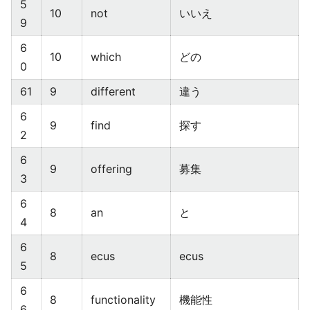
5
10
not
いいえ
9
6
10
which
どの
0
61
9
different
違う
6
9
find
探す
2
6
9
offering
募集
3
6
8
an
と
4
6
8
ecus
ecus
5
6
8
functionality
機能性
6