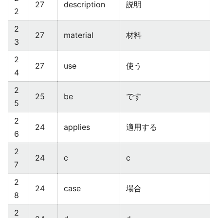
27
description
説明
2
2
27
material
材料
3
2
27
use
使う
4
2
25
be
です
5
2
24
applies
適用する
6
2
24
c
c
7
2
24
case
場合
8
2