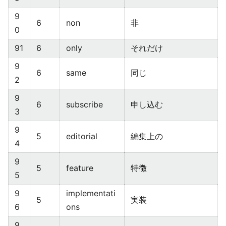
9
6
non
非
0
91
6
only
それだけ
9
6
same
同じ
2
9
6
subscribe
申し込む
3
9
5
editorial
編集上の
4
9
5
feature
特徴
5
9
implementati
5
実装
6
ons
9