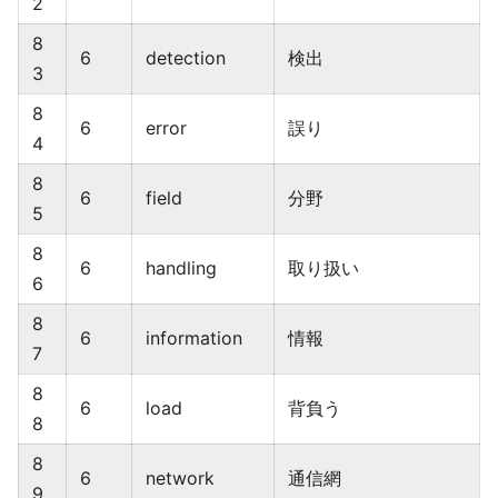
2
8
6
detection
検出
3
8
6
error
誤り
4
8
6
field
分野
5
8
6
handling
取り扱い
6
8
6
information
情報
7
8
6
load
背負う
8
8
6
network
通信網
9