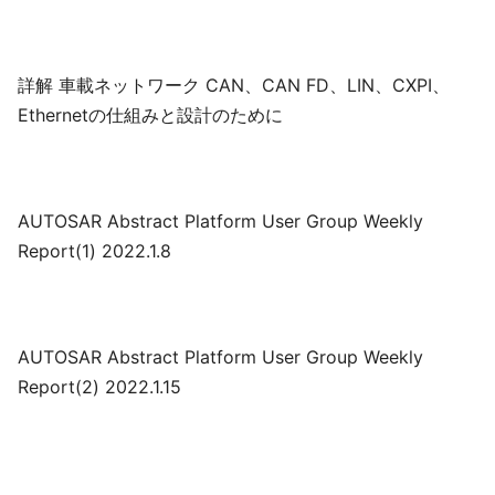
詳解 車載ネットワーク CAN、CAN FD、LIN、CXPI、
Ethernetの仕組みと設計のために
AUTOSAR Abstract Platform User Group Weekly
Report(1) 2022.1.8
AUTOSAR Abstract Platform User Group Weekly
Report(2) 2022.1.15