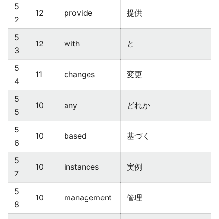
5
12
provide
提供
2
5
12
with
と
3
5
11
changes
変更
4
5
10
any
どれか
5
5
10
based
基づく
6
5
10
instances
実例
7
5
10
management
管理
8