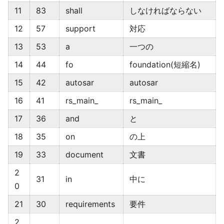
11
83
shall
しなければならない
12
57
support
対応
13
53
a
一つの
14
44
fo
foundation(短縮名)
15
42
autosar
autosar
16
41
rs_main_
rs_main_
17
36
and
と
18
35
on
の上
19
33
document
文書
2
31
in
中に
0
21
30
requirements
要件
2