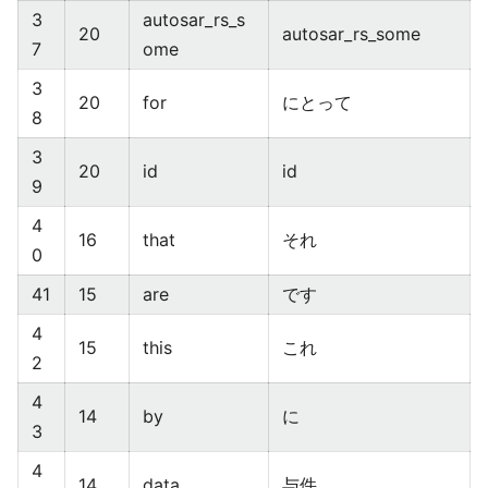
3
autosar_rs_s
20
autosar_rs_some
7
ome
3
20
for
にとって
8
3
20
id
id
9
4
16
that
それ
0
41
15
are
です
4
15
this
これ
2
4
14
by
に
3
4
14
data
与件