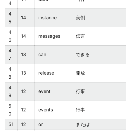
4
4
14
instance
実例
5
4
14
messages
伝言
6
4
13
can
できる
7
4
13
release
開放
8
4
12
event
行事
9
5
12
events
行事
0
51
12
or
または