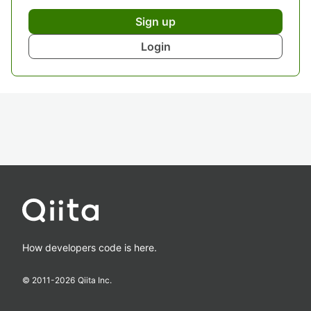
Sign up
Login
How developers code is here.
© 2011-
2026
Qiita Inc.