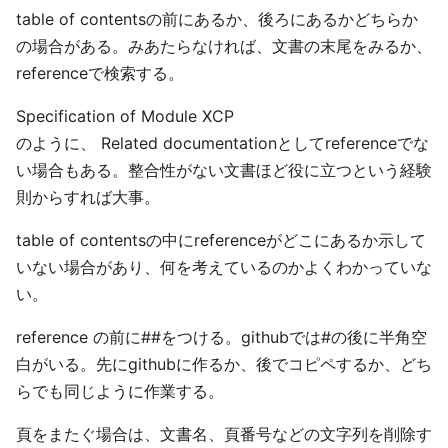
table of contentsの前にあるか、後ろにあるかどちらか
の場合がある。みあたらなければ、文書の末尾をみるか、
referenceで検索する。
Specification of Module XCP
のように、 Related documentationとしてreferenceでな
い場合もある。整合性がない文書ほど役に立つという経験
則からすれば大事。
table of contentsの中にreferenceがどこにあるか示して
いない場合があり、何を考えているのかよくわかっていな
い。
reference の前に##をつける。githubでは#の後に半角空
白がいる。先にgithubに作るか、後でコピペするか、どち
らでも同じように作業する。
頁をまたぐ場合は、文書名、頁番号などの文字列を削除す