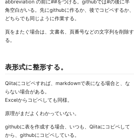
abbreviation の前に##をつける。githubでは#の後に半
角空白がいる。先にgithubに作るか、後でコピペするか、
どちらでも同じように作業する。
頁をまたぐ場合は、文書名、頁番号などの文字列を削除す
る。
表形式に整形する。
Qiitaにコピペすれば、markdownで表になる場合と、な
らない場合がある。
Excelからコピペしても同様。
原理がまだよくわかっていない。
githubに表を作成する場合、いつも、Qiitaにコピペして
から、githubにコピペしている。