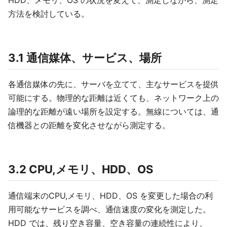
HDD、メモリ、OS の状況を変えて、測定しながら、測定
方法を検討している。
3.1 通信媒体、サービス、場所
各通信媒体の先に、サーバを立てて、主なサービスを提供
可能にする。物理的な距離は近くても、ネットワーク上の
論理的な距離が遠い場所を設定する。無線については、通
信機器との距離を変化させながら測定する。
3.2 CPU,メモリ、HDD、OS
通信端末のCPU,メモリ、HDD、OS を変更した場合の利
用可能なサービスを調べ、通信速度の変化を測定した。
HDD では、残り空き容量、空き容量の連続性により、