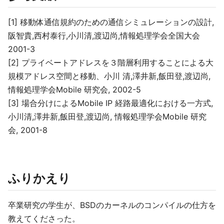
[1] 移動体通信規約のための通信シミュレーションの設計,
阪智貴,西村泰行,小川清,渡辺尚,情報処理学会全国大会
2001-3
[2] プライベートアドレスを３階層利用することによる大
規模アドレス空間と移動、小川 清,澤井新,飯田登,渡辺尚,
情報処理学会Mobile 研究会, 2002-5
[3] 場合分けによるMobile IP 経路最適化における一方式,
小川清,澤井新,飯田登,渡辺尚, 情報処理学会Mobile 研究
会, 2001-8
ふりかえり
卒業研究の学生が、BSDのカーネルのコンパイルの仕方を
教えてくださった。