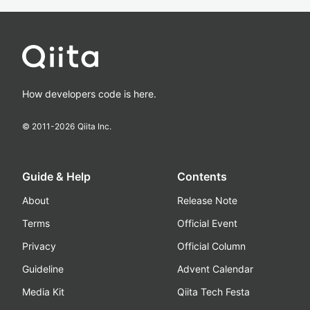
How developers code is here.
© 2011-
2026
Qiita Inc.
Guide & Help
Contents
About
Release Note
Terms
Official Event
Privacy
Official Column
Guideline
Advent Calendar
Media Kit
Qiita Tech Festa