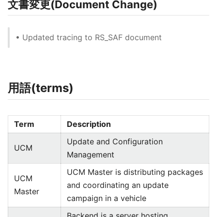
文書変更(Document Change)
• Updated tracing to RS_SAF document
用語(terms)
Term
Description
Update and Configuration
UCM
Management
UCM Master is distributing packages
UCM
and coordinating an update
Master
campaign in a vehicle
Backend is a server hosting