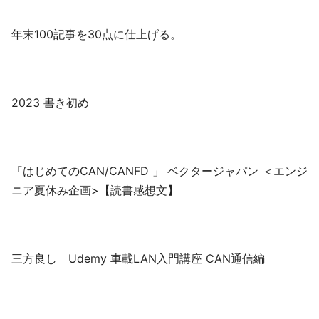
年末100記事を30点に仕上げる。
2023 書き初め
「はじめてのCAN/CANFD 」 ベクタージャパン ＜エンジ
ニア夏休み企画>【読書感想文】
三方良し Udemy 車載LAN入門講座 CAN通信編