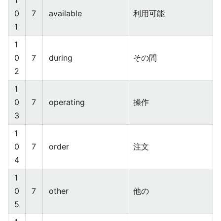
1
0
7
available
利用可能
1
1
0
7
during
その間
2
1
0
7
operating
操作
3
1
0
7
order
注文
4
1
0
7
other
他の
5