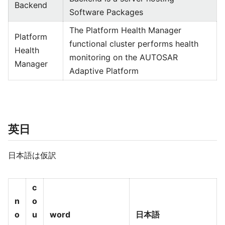
Backend
Software Packages
The Platform Health Manager
Platform
functional cluster performs health
Health
monitoring on the AUTOSAR
Manager
Adaptive Platform
英日
日本語は仮訳
c
n
o
o
u
word
日本語