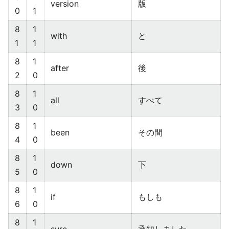
version
版
0
1
8
1
with
と
1
1
8
1
after
後
2
0
8
1
all
すべて
3
0
8
1
been
その間
4
0
8
1
down
下
5
0
8
1
if
もしも
6
0
8
1