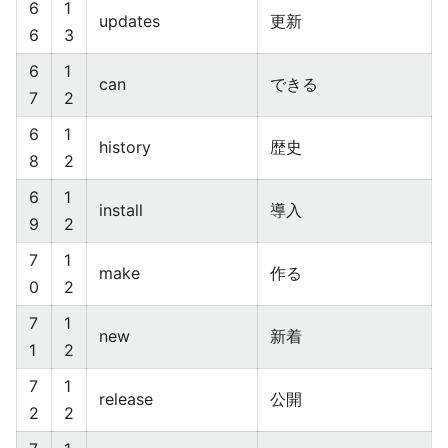
6
1
updates
更新
6
3
6
1
can
できる
7
2
6
1
history
歴史
8
2
6
1
install
導入
9
2
7
1
make
作る
0
2
7
1
new
新着
1
2
7
1
release
公開
2
2