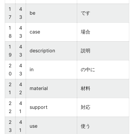
1
4
be
です
7
3
1
4
case
場合
8
3
1
4
description
説明
9
3
2
4
in
の中に
0
3
2
4
material
材料
1
2
2
4
support
対応
2
1
2
4
use
使う
3
1