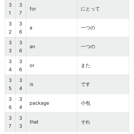
3
3
for
にとって
1
7
3
3
a
一つの
2
6
3
3
an
一つの
3
6
3
3
or
また
4
6
3
3
is
です
5
4
3
3
package
小包
6
4
3
3
that
それ
7
3