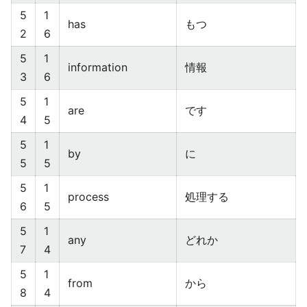
5
1
has
もつ
2
6
5
1
information
情報
3
6
5
1
are
です
4
5
5
1
by
に
5
5
5
1
process
処理する
6
5
5
1
any
どれか
7
4
5
1
from
から
8
4