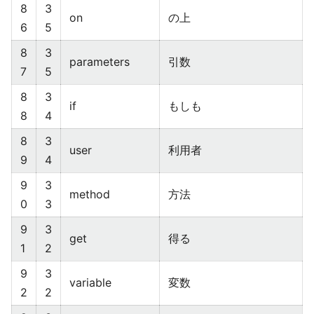
8
3
on
の上
6
5
8
3
parameters
引数
7
5
8
3
if
もしも
8
4
8
3
user
利用者
9
4
9
3
method
方法
0
3
9
3
get
得る
1
2
9
3
variable
変数
2
2