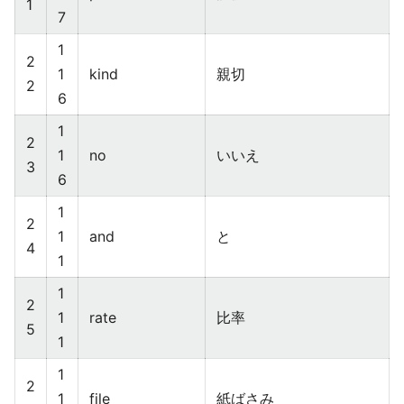
1
7
1
2
1
kind
親切
2
6
1
2
1
no
いいえ
3
6
1
2
1
and
と
4
1
1
2
1
rate
比率
5
1
1
2
1
file
紙ばさみ