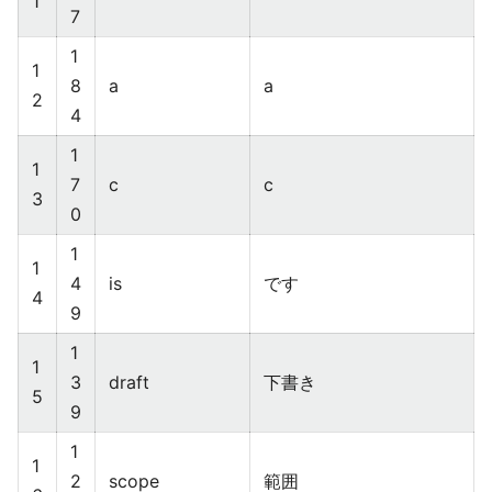
1
7
1
1
8
a
a
2
4
1
1
7
c
c
3
0
1
1
4
is
です
4
9
1
1
3
draft
下書き
5
9
1
1
2
scope
範囲