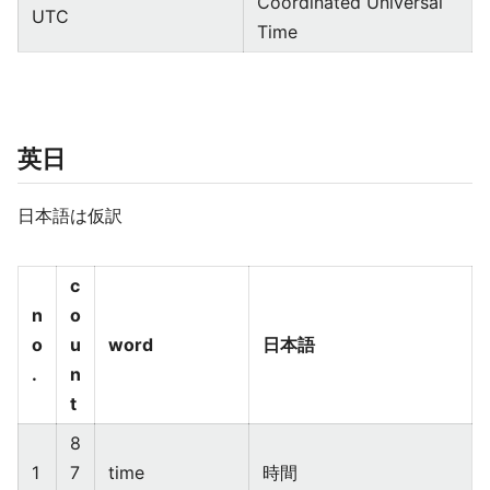
Coordinated Universal
UTC
Time
英日
日本語は仮訳
c
n
o
o
u
word
日本語
.
n
t
8
1
7
time
時間