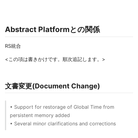
Abstract Platformとの関係
RS統合
<この項は書きかけです。順次追記します。>
文書変更(Document Change)
• Support for restorage of Global Time from
persistent memory added
• Several minor clarifications and corrections