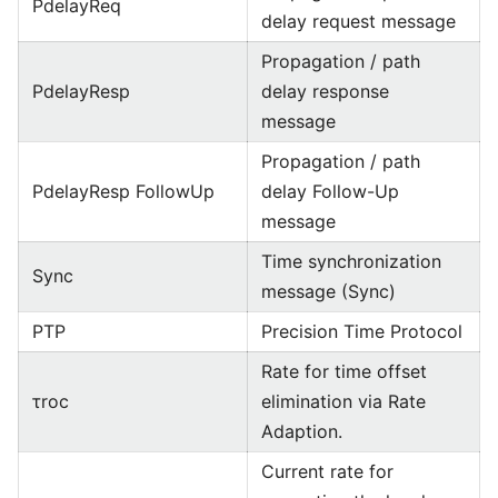
PdelayReq
delay request message
Propagation / path
PdelayResp
delay response
message
Propagation / path
PdelayResp FollowUp
delay Follow-Up
message
Time synchronization
Sync
message (Sync)
PTP
Precision Time Protocol
Rate for time offset
τroc
elimination via Rate
Adaption.
Current rate for