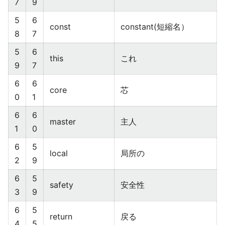
7
9
5
6
const
constant(短縮名）
8
7
5
6
this
これ
9
7
6
6
core
芯
0
1
6
6
master
主人
1
0
6
5
local
局所の
2
9
6
5
safety
安全性
3
9
6
5
return
戻る
4
5