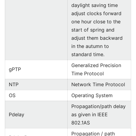
daylight saving time
adjust clocks forward
one hour close to the
start of spring and
adjust them backward
in the autumn to
standard time.
Generalized Precision
gPTP
Time Protocol
NTP
Network Time Protocol
OS
Operating System
Propagation/path delay
Pdelay
as given in IEEE
802.1AS
Propagation / path