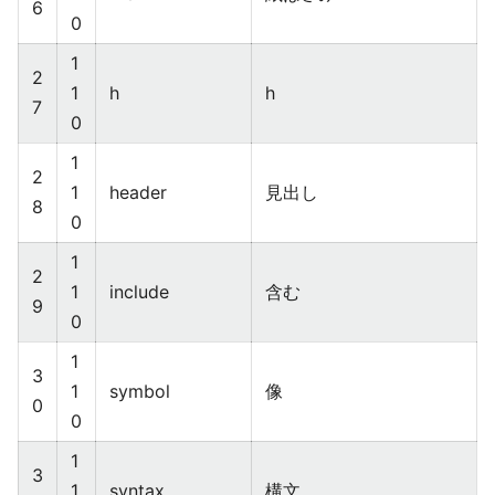
6
0
1
2
1
h
h
7
0
1
2
1
header
見出し
8
0
1
2
1
include
含む
9
0
1
3
1
symbol
像
0
0
1
3
1
syntax
構文