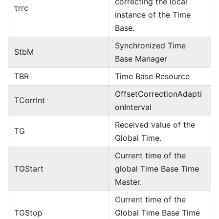
correcting the local
τrrc
instance of the Time
Base.
Synchronized Time
StbM
Base Manager
TBR
Time Base Resource
OffsetCorrectionAdapti
TCorrInt
onInterval
Received value of the
TG
Global Time.
Current time of the
TGStart
global Time Base Time
Master.
Current time of the
TGStop
Global Time Base Time