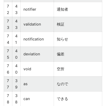
7
4
notifier
通知者
2
3
7
4
validation
検証
3
3
7
4
notification
知らせ
4
1
7
4
deviation
偏差
5
0
7
4
void
空所
6
0
7
3
as
なので
7
9
7
3
can
できる
8
8