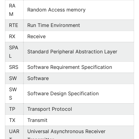
RA
Random Access memory
M
RTE
Run Time Environment
RX
Receive
SPA
Standard Peripheral Abstraction Layer
L
SRS
Software Requirement Specification
SW
Software
SW
Software Design Specification
S
TP
Transport Protocol
TX
Transmit
UAR
Universal Asynchronous Receiver