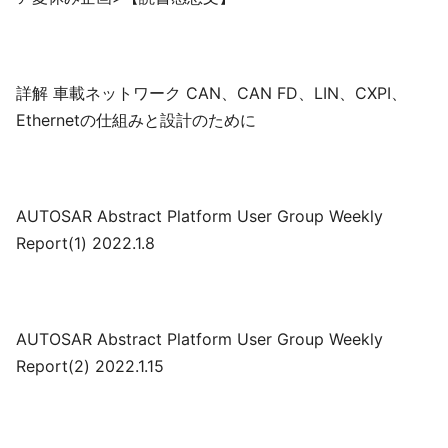
詳解 車載ネットワーク CAN、CAN FD、LIN、CXPI、
Ethernetの仕組みと設計のために
AUTOSAR Abstract Platform User Group Weekly
Report(1) 2022.1.8
AUTOSAR Abstract Platform User Group Weekly
Report(2) 2022.1.15