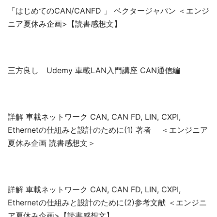
「はじめてのCAN/CANFD 」 ベクタージャパン ＜エンジ
ニア夏休み企画>【読書感想文】
三方良し Udemy 車載LAN入門講座 CAN通信編
詳解 車載ネットワーク CAN, CAN FD, LIN, CXPI,
Ethernetの仕組みと設計のために(1) 著者 ＜エンジニア
夏休み企画 読書感想文＞
詳解 車載ネットワーク CAN, CAN FD, LIN, CXPI,
Ethernetの仕組みと設計のために(2)参考文献 ＜エンジニ
ア夏休み企画>【読書感想文】