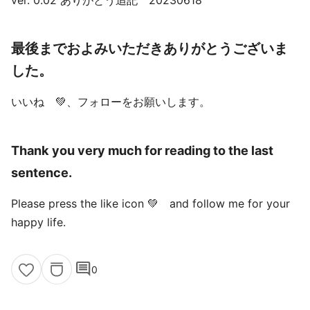
ver. 0.02 ありがとう追記 20230618
最後までおよみいただきありがとうございま
した。
いいね 💚、フォローをお願いします。
Thank you very much for reading to the last
sentence.
Please press the like icon 💚 and follow me for your
happy life.
comment
0