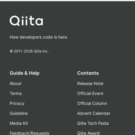
How developers code is here.
© 2011-
2026
Qiita Inc.
Guide & Help
Contents
About
Release Note
Terms
Official Event
Privacy
Official Column
Guideline
Advent Calendar
Media Kit
Qiita Tech Festa
Feedback/Requests
Qiita Award