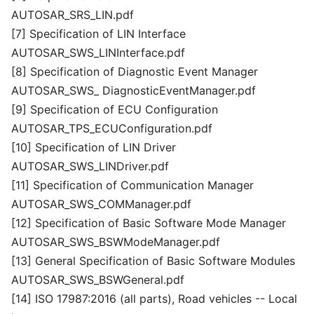
AUTOSAR_SRS_LIN.pdf
[7] Specification of LIN Interface
AUTOSAR_SWS_LINInterface.pdf
[8] Specification of Diagnostic Event Manager
AUTOSAR_SWS_ DiagnosticEventManager.pdf
[9] Specification of ECU Configuration
AUTOSAR_TPS_ECUConfiguration.pdf
[10] Specification of LIN Driver
AUTOSAR_SWS_LINDriver.pdf
[11] Specification of Communication Manager
AUTOSAR_SWS_COMManager.pdf
[12] Specification of Basic Software Mode Manager
AUTOSAR_SWS_BSWModeManager.pdf
[13] General Specification of Basic Software Modules
AUTOSAR_SWS_BSWGeneral.pdf
[14] ISO 17987:2016 (all parts), Road vehicles -- Local