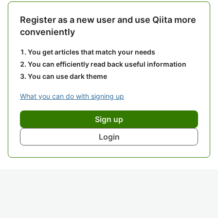
Register as a new user and use Qiita more
conveniently
You get articles that match your needs
You can efficiently read back useful information
You can use dark theme
What you can do with signing up
Sign up
Login