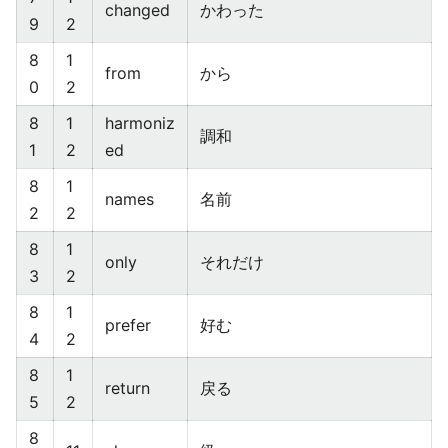
changed
かわった
9
2
8
1
from
から
0
2
8
1
harmoniz
調和
1
2
ed
8
1
names
名前
2
2
8
1
only
それだけ
3
2
8
1
prefer
好む
4
2
8
1
return
戻る
5
2
8