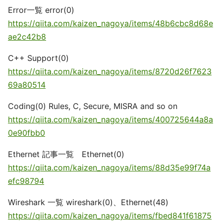
Error一覧 error(0)
https://qiita.com/kaizen_nagoya/items/48b6cbc8d68e
ae2c42b8
C++ Support(0)
https://qiita.com/kaizen_nagoya/items/8720d26f7623
69a80514
Coding(0) Rules, C, Secure, MISRA and so on
https://qiita.com/kaizen_nagoya/items/400725644a8a
0e90fbb0
Ethernet 記事一覧 Ethernet(0)
https://qiita.com/kaizen_nagoya/items/88d35e99f74a
efc98794
Wireshark 一覧 wireshark(0)、Ethernet(48)
https://qiita.com/kaizen_nagoya/items/fbed841f61875