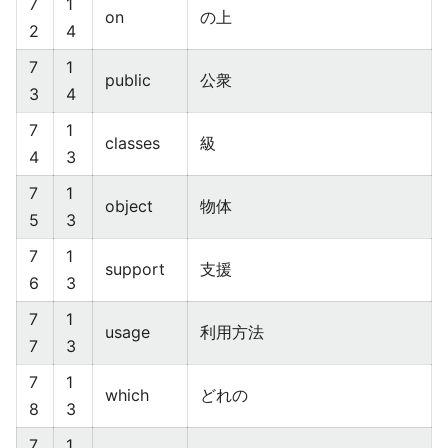
7
1
on
の上
2
4
7
1
public
公衆
3
4
7
1
classes
級
4
3
7
1
object
物体
5
3
7
1
support
支援
6
3
7
1
usage
利用方法
7
3
7
1
which
どれの
8
3
7
1