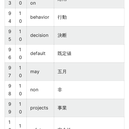
3
0
on
9
1
behavior
行動
4
0
9
1
decision
決断
5
0
9
1
default
既定値
6
0
9
1
may
五月
7
0
9
1
non
非
8
0
9
1
projects
事業
9
0
1
1