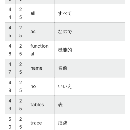
4
2
all
すべて
4
5
4
2
as
なので
5
5
4
2
function
機能的
6
5
al
4
2
name
名前
7
5
4
2
no
いいえ
8
5
4
2
tables
表
9
5
5
2
trace
痕跡
0
5