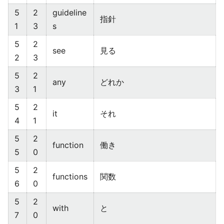
5
2
guideline
指針
1
3
s
5
2
see
見る
2
3
5
2
any
どれか
3
1
5
2
it
それ
4
1
5
2
function
働き
5
0
5
2
functions
関数
6
0
5
2
with
と
7
0