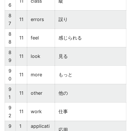
11
class
級
6
8
11
errors
誤り
7
8
11
feel
感じられる
8
8
11
look
見る
9
9
11
more
もっと
0
9
11
other
他の
1
9
11
work
仕事
2
9
1
applicati
応用