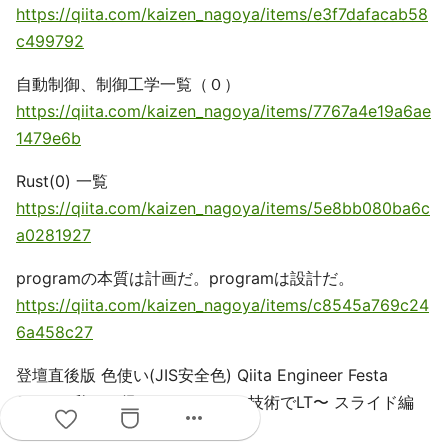
https://qiita.com/kaizen_nagoya/items/e3f7dafacab58
c499792
自動制御、制御工学一覧（０）
https://qiita.com/kaizen_nagoya/items/7767a4e19a6ae
1479e6b
Rust(0) 一覧
https://qiita.com/kaizen_nagoya/items/5e8bb080ba6c
a0281927
programの本質は計画だ。programは設計だ。
https://qiita.com/kaizen_nagoya/items/c8545a769c24
6a458c27
登壇直後版 色使い(JIS安全色) Qiita Engineer Festa
2023〜私しか得しないニッチな技術でLT〜 スライド編
more_horiz
0.15