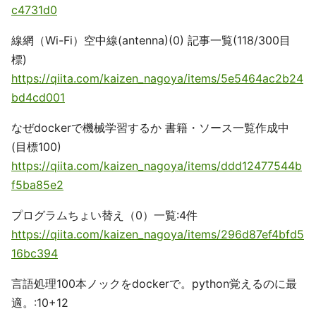
c4731d0
線網（Wi-Fi）空中線(antenna)(0) 記事一覧(118/300目
標)
https://qiita.com/kaizen_nagoya/items/5e5464ac2b24
bd4cd001
なぜdockerで機械学習するか 書籍・ソース一覧作成中
(目標100)
https://qiita.com/kaizen_nagoya/items/ddd12477544b
f5ba85e2
プログラムちょい替え（0）一覧:4件
https://qiita.com/kaizen_nagoya/items/296d87ef4bfd5
16bc394
言語処理100本ノックをdockerで。python覚えるのに最
適。:10+12