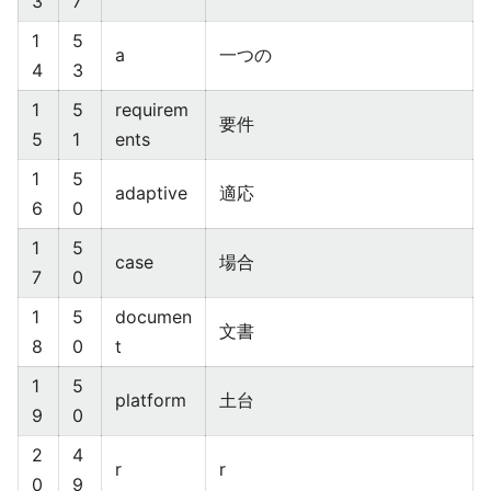
3
7
1
5
a
一つの
4
3
1
5
requirem
要件
5
1
ents
1
5
adaptive
適応
6
0
1
5
case
場合
7
0
1
5
documen
文書
8
0
t
1
5
platform
土台
9
0
2
4
r
r
0
9