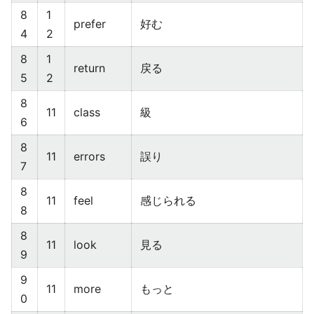
8
1
prefer
好む
4
2
8
1
return
戻る
5
2
8
11
class
級
6
8
11
errors
誤り
7
8
11
feel
感じられる
8
8
11
look
見る
9
9
11
more
もっと
0