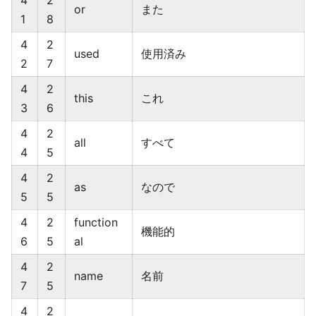
4
2
or
また
1
8
4
2
used
使用済み
2
7
4
2
this
これ
3
6
4
2
all
すべて
4
5
4
2
as
なので
5
5
4
2
function
機能的
6
5
al
4
2
name
名前
7
5
4
2