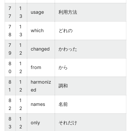
7
1
usage
利用方法
7
3
7
1
which
どれの
8
3
7
1
changed
かわった
9
2
8
1
from
から
0
2
8
1
harmoniz
調和
1
2
ed
8
1
names
名前
2
2
8
1
only
それだけ
3
2