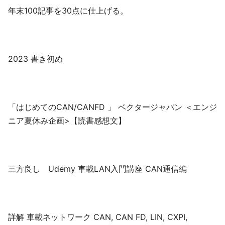
年末100記事を30点に仕上げる。
2023 書き初め
「はじめてのCAN/CANFD 」 ベクタージャパン ＜エンジ
ニア夏休み企画>【読書感想文】
三方良し Udemy 車載LAN入門講座 CAN通信編
詳解 車載ネットワーク CAN, CAN FD, LIN, CXPI,