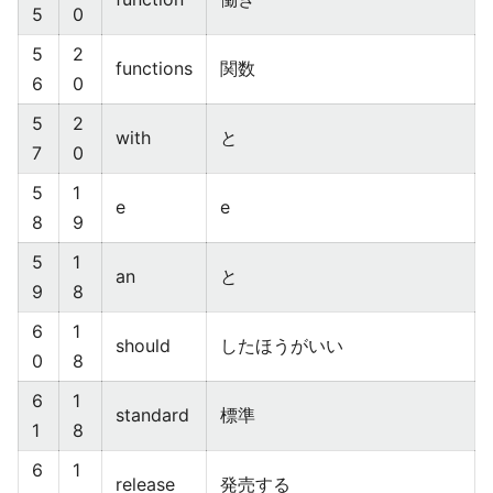
5
0
5
2
functions
関数
6
0
5
2
with
と
7
0
5
1
e
e
8
9
5
1
an
と
9
8
6
1
should
したほうがいい
0
8
6
1
standard
標準
1
8
6
1
release
発売する