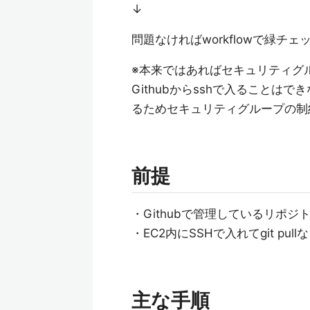
↓
問題なければworkflowで緑チェ
※本来ではあればセキュリティグル
Githubからsshで入ることはで
るためセキュリティグループの制
前提
・Githubで管理しているリポジ
・EC2内にSSHで入れてgit pu
主な手順