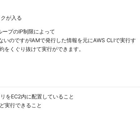
ックが入る
ープのIP制限によって
きないのですがIAMで発行した情報を元にAWS CLIで実行す
約をくぐり抜けて実行ができます。
トリをEC2内に配置していること
llなど実行できること