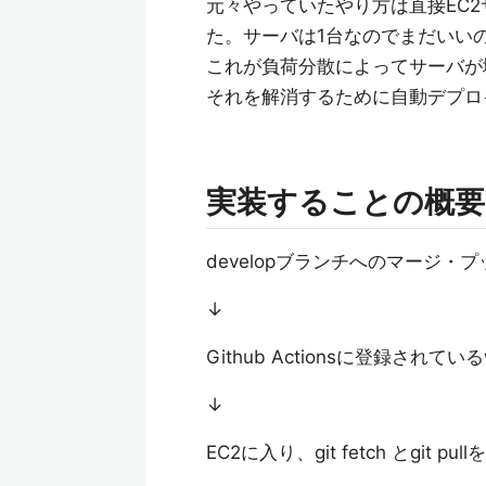
元々やっていたやり方は直接EC2サ
た。サーバは1台なのでまだいい
これが負荷分散によってサーバが
それを解消するために自動デプロ
実装することの概要
developブランチへのマージ
↓
Github Actionsに登録されている
↓
EC2に入り、git fetch とgit pul