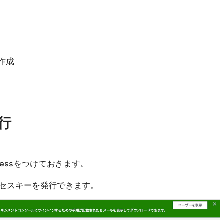
を作成
発行
。
ccessをつけておきます。
セスキーを発行できます。