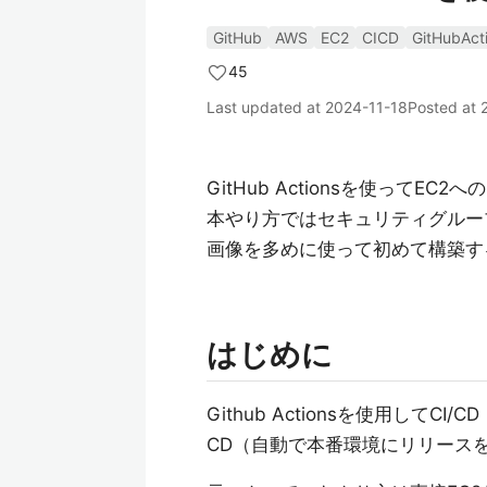
GitHub
AWS
EC2
CICD
GitHubAct
45
Last updated at
2024-11-18
Posted at
GitHub Actionsを使ってE
本やり方ではセキュリティグルー
画像を多めに使って初めて構築す
はじめに
Github Actionsを使用してCI/CD（C
CD（自動で本番環境にリリース