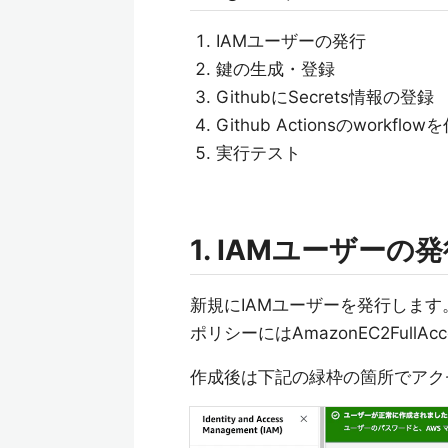
IAMユーザーの発行
鍵の生成・登録
GithubにSecrets情報の登録
Github Actionsのworkflow
実行テスト
1. IAMユーザーの
新規にIAMユーザーを発行します
ポリシーにはAmazonEC2FullA
作成後は下記の緑枠の箇所でアク