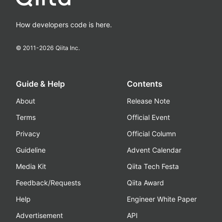
How developers code is here.
© 2011-
2026
Qiita Inc.
Guide & Help
Contents
About
Release Note
Terms
Official Event
Privacy
Official Column
Guideline
Advent Calendar
Media Kit
Qiita Tech Festa
Feedback/Requests
Qiita Award
Help
Engineer White Paper
Advertisement
API