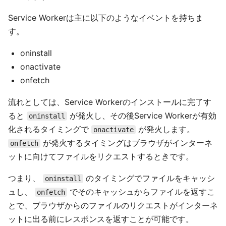
Service Workerは主に以下のようなイベントを持ちま
す。
oninstall
onactivate
onfetch
流れとしては、Service Workerのインストールに完了す
ると
が発火し、その後Service Workerが有効
oninstall
化されるタイミングで
が発火します。
onactivate
が発火するタイミングはブラウザがインターネ
onfetch
ットに向けてファイルをリクエストするときです。
つまり、
のタイミングでファイルをキャッシ
oninstall
ュし、
でそのキャッシュからファイルを返すこ
onfetch
とで、ブラウザからのファイルのリクエストがインターネ
ットに出る前にレスポンスを返すことが可能です。