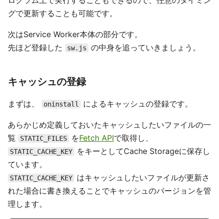
ログラム上で実行することもできるので、任意のタイミン
グで更新することも可能です。
次はService Worker本体の部分です。
先ほど登録した
の中身を追っていきましょう。
sw.js
キャッシュの登録
まずは、
によるキャッシュの登録です。
oninstall
あらかじめ定義しておいたキャッシュしたいファイルの一
覧
を
Fetch API
で取得し、
STATIC_FILES
をキーとしてCache Storageに保存し
STATIC_CACHE_KEY
ています。
はキャッシュしたいファイルが更新さ
STATIC_CACHE_KEY
れた場合に書き換えることでキャッシュのバージョンを管
理します。