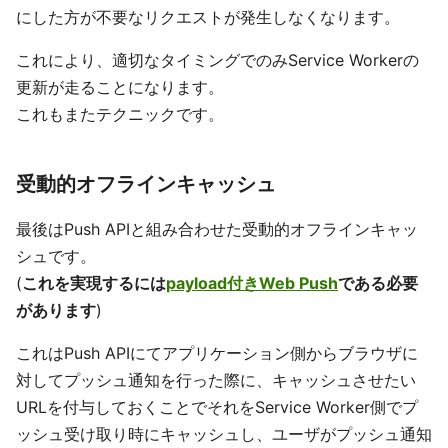
にした方が不要なリクエストが発生しなくなります。
これにより、適切なタイミングでのみService Workerの
更新が走ることになります。
これもまたテクニックです。
受動的オフラインキャッシュ
最後はPush APIと組み合わせた受動的オフラインキャッ
シュです。
(
これを実現するには
payload付きWeb Push
である必要
があります
)
これはPush APIにてアプリケーション側からブラウザに
対してプッシュ通知を行った際に、キャッシュさせたい
URLを付与しておくことでそれをService Worker側でプ
ッシュ受け取り時にキャッシュし、ユーザがプッシュ通知