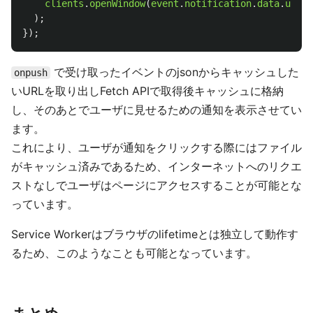
clients
.
openWindow
(
event
.
notification
.
data
.
url
)
);
});
で受け取ったイベントのjsonからキャッシュした
onpush
いURLを取り出しFetch APIで取得後キャッシュに格納
し、そのあとでユーザに見せるための通知を表示させてい
ます。
これにより、ユーザが通知をクリックする際にはファイル
がキャッシュ済みであるため、インターネットへのリクエ
ストなしでユーザはページにアクセスすることが可能とな
っています。
Service Workerはブラウザのlifetimeとは独立して動作す
るため、このようなことも可能となっています。