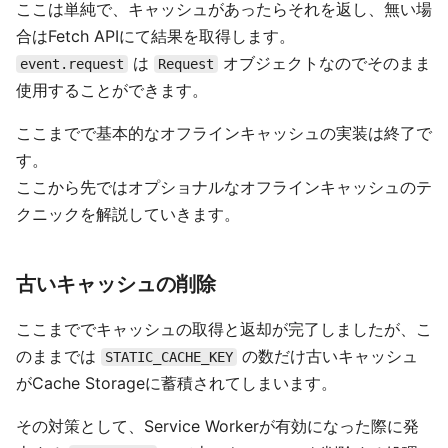
ここは単純で、キャッシュがあったらそれを返し、無い場
合はFetch APIにて結果を取得します。
は
オブジェクトなのでそのまま
event.request
Request
使用することができます。
ここまでで基本的なオフラインキャッシュの実装は終了で
す。
ここから先ではオプショナルなオフラインキャッシュのテ
クニックを解説していきます。
古いキャッシュの削除
ここまででキャッシュの取得と返却が完了しましたが、こ
のままでは
の数だけ古いキャッシュ
STATIC_CACHE_KEY
がCache Storageに蓄積されてしまいます。
その対策として、Service Workerが有効になった際に発