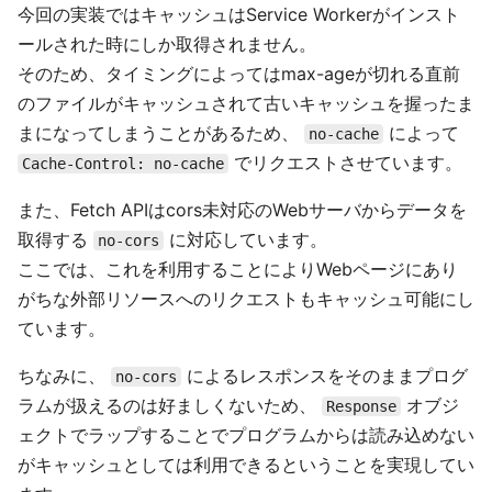
今回の実装ではキャッシュはService Workerがインスト
ールされた時にしか取得されません。
そのため、タイミングによってはmax-ageが切れる直前
のファイルがキャッシュされて古いキャッシュを握ったま
まになってしまうことがあるため、
によって
no-cache
でリクエストさせています。
Cache-Control: no-cache
また、Fetch APIはcors未対応のWebサーバからデータを
取得する
に対応しています。
no-cors
ここでは、これを利用することによりWebページにあり
がちな外部リソースへのリクエストもキャッシュ可能にし
ています。
ちなみに、
によるレスポンスをそのままプログ
no-cors
ラムが扱えるのは好ましくないため、
オブジ
Response
ェクトでラップすることでプログラムからは読み込めない
がキャッシュとしては利用できるということを実現してい