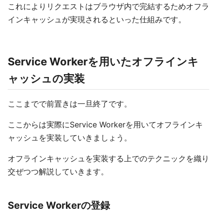
これによりリクエストはブラウザ内で完結するためオフラ
インキャッシュが実現されるといった仕組みです。
Service Workerを用いたオフラインキ
ャッシュの実装
ここまでで前置きは一旦終了です。
ここからは実際にService Workerを用いてオフラインキ
ャッシュを実装していきましょう。
オフラインキャッシュを実装する上でのテクニックを織り
交ぜつつ解説していきます。
Service Workerの登録