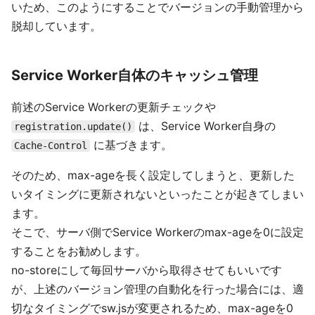
いため、このようにすることでバージョンの手動管理から
脱却しています。
Service Worker自体のキャッシュ管理
前述のService Workerの更新チェックや
は、Service Worker自身の
registration.update()
に基づきます。
Cache-Control
そのため、max-ageを長く設定してしまうと、更新した
いタイミングに更新されないといったことが起きてしまい
ます。
そこで、サーバ側でService Workerのmax-ageを0に設定
することをお勧めします。
no-storeにして毎回サーバから取得させてもいいです
が、上述のバージョン管理の自動化を行った場合には、適
切なタイミングでsw.jsが変更されるため、max-ageを0