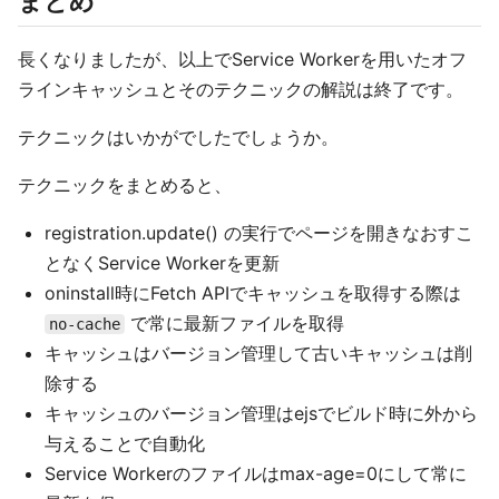
まとめ
長くなりましたが、以上でService Workerを用いたオフ
ラインキャッシュとそのテクニックの解説は終了です。
テクニックはいかがでしたでしょうか。
テクニックをまとめると、
registration.update() の実行でページを開きなおすこ
となくService Workerを更新
oninstall時にFetch APIでキャッシュを取得する際は
で常に最新ファイルを取得
no-cache
キャッシュはバージョン管理して古いキャッシュは削
除する
キャッシュのバージョン管理はejsでビルド時に外から
与えることで自動化
Service Workerのファイルはmax-age=0にして常に