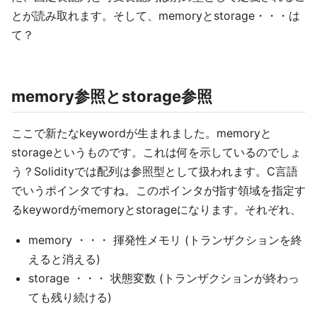
とが読み取れます。そして、memoryとstorage・・・は
て？
memory参照とstorage参照
ここで新たなkeywordが生まれました。memoryと
storageというものです。これは何を示しているのでしょ
う？Solidityでは配列は参照型として扱われます。C言語
でいうポインタですね。このポインタが指す領域を指定す
るkeywordがmemoryとstorageになります。それぞれ、
memory ・・・ 揮発性メモリ (トランザクションを終
えると消える)
storage ・・・ 状態変数 (トランザクションが終わっ
ても残り続ける)