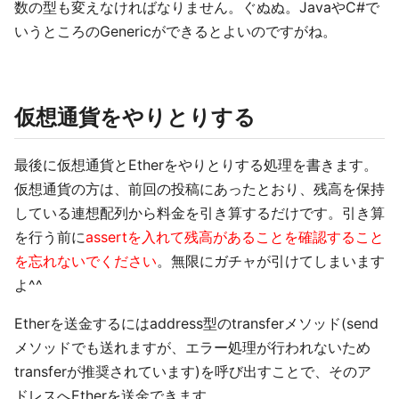
数の型も変えなければなりません。ぐぬぬ。JavaやC#で
いうところのGenericができるとよいのですがね。
仮想通貨をやりとりする
最後に仮想通貨とEtherをやりとりする処理を書きます。
仮想通貨の方は、前回の投稿にあったとおり、残高を保持
している連想配列から料金を引き算するだけです。引き算
を行う前に
assertを入れて残高があることを確認すること
を忘れないでください
。無限にガチャが引けてしまいます
よ^^
Etherを送金するにはaddress型のtransferメソッド(send
メソッドでも送れますが、エラー処理が行われないため
transferが推奨されています)を呼び出すことで、そのア
ドレスへEtherを送金できます。