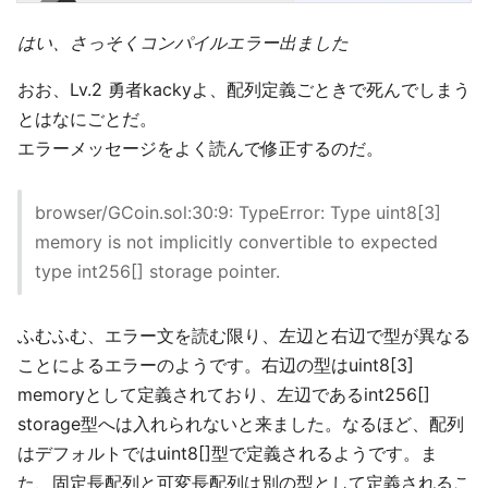
はい、さっそくコンパイルエラー出ました
おお、Lv.2 勇者kackyよ、配列定義ごときで死んでしまう
とはなにごとだ。
エラーメッセージをよく読んで修正するのだ。
browser/GCoin.sol:30:9: TypeError: Type uint8[3]
memory is not implicitly convertible to expected
type int256[] storage pointer.
ふむふむ、エラー文を読む限り、左辺と右辺で型が異なる
ことによるエラーのようです。右辺の型はuint8[3]
memoryとして定義されており、左辺であるint256[]
storage型へは入れられないと来ました。なるほど、配列
はデフォルトではuint8[]型で定義されるようです。ま
た、固定長配列と可変長配列は別の型として定義されるこ