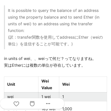
It is possible to query the balance of an address
using the property balance and to send Ether (in
units of wei) to an address using the transfer
function:
(訳：transfer関数を使用してaddressにEther（weiの
単位）を送信することが可能です。)
in units of wei、、weiって何だ？ってなりますね。
実はEtherには複数の単位が存在しています。
Wei
Unit
Wei
Value
wei
1 wei
1
more_horiz
Kwei
1e3 wei
1,000