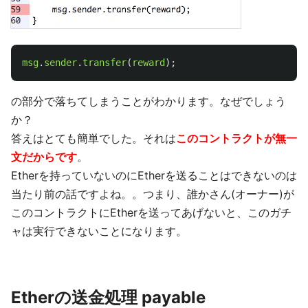
msg
.
sender
.
transfer
(
reward
);
の部分で落ちてしまうことがわかります。なぜでしょう
か？
答えはとても簡単でした。それは
このコントラクトが無一
文だからです
。
Etherを持っていないのにEtherを送ることはできないのは
当たり前の話ですよね。。つまり、誰かさん(オーナー)が
このコントラクトにEtherを送ってあげないと、このガチ
ャは実行できないことになります。
Etherの送金処理 payable