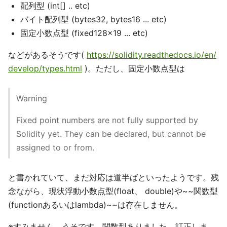
配列型 (int[] .. etc)
バイト配列型 (bytes32, bytes16 ... etc)
固定小数点型 (fixed128x19 ... etc)
などがあるそうです(
https://solidity.readthedocs.io/en/
develop/types.html
)。ただし、固定小数点型は
Warning
Fixed point numbers are not fully supported by
Solidity yet. They can be declared, but cannot be
assigned to or from.
と書かれていて、まだ対応は道半ばといったようです。残
念ながら、現状浮動小数点型(float、 double)や~~関数型
(functionあるいはlambda)~~は存在しません。
※すみません、うそです。関数型ありました。訂正しま