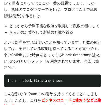
Lv.2 勇者にとってはここが一番の難題でしょう。しか
し、熟練のプログラマーであれば、プログラム上で乱数
(疑似乱数)を作るには
どっかから予測不能な数値を取得して乱数の種にして
何らかの計算をして所望の乱数を得る
という処理をすればよいことを知っています。乱数の種と
しては、実行している時刻を持ってくることが多いです。
幸いSolidityには時刻をとってくるblock.timestamp(ある
いはnow)というメソッドが用意されています。今回は簡
易的に、
こんな形で 0~(sum-1)の乱数を持ってくることにしまし
ょう。ただし、これを
ビジネスのコードに使おうなどと絶