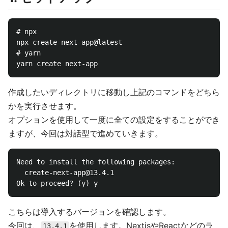
# npx

npx create-next-app@latest

# yarn

作成したいディレクトリに移動し上記のコマンドをどちら
かを実行させます。
オプションを使用して一度に全ての設定をすることができ
ますが、今回は対話型で進めていきます。
Need to install the following packages:

  create-next-app@13.4.1

こちらは導入するバージョンを確認します。
今回は、
を使用します。NextjsやReactなどのラ
13.4.1