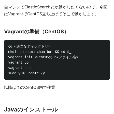
自マシンでElasticSearchとか動かしたくないので、今回
はVagrantでCentOS立ち上げてそこで動かします。
Vagrantの準備（CentOS）
cd <適当なディレクトリ>

mkdir pronama-chan-bot && cd $_

vagrant init <CentOSのBoxファイル名>

vagrant up

vagrant ssh

以降は↑のCentOS内で作業
Javaのインストール