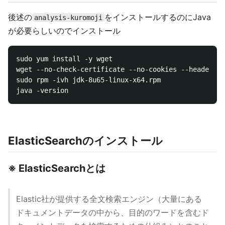
後述の
をインストールするのにJava
analysis-kuromoji
が必要らしいのでインストール
sudo yum install -y wget

wget --no-check-certificate --no-cookies --header "C
sudo rpm -ivh jdk-8u65-linux-x64.rpm

ElasticSearchのインストール
※ ElasticSearchとは
Elastic社が提供する全文検索エンジン（大量にある
ドキュメントデータの中から、目的のワードを含むド