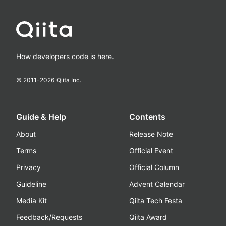
How developers code is here.
© 2011-
2026
Qiita Inc.
Guide & Help
Contents
About
Release Note
Terms
Official Event
Privacy
Official Column
Guideline
Advent Calendar
Media Kit
Qiita Tech Festa
Feedback/Requests
Qiita Award