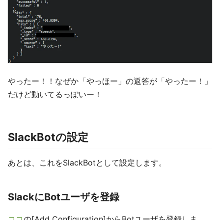
やったー！！なぜか「やっほー」の返答が「やったー！」
だけど動いてるっぽいー！
SlackBotの設定
あとは、これをSlackBotとして設定します。
SlackにBotユーザを登録
ココ
の[Add Configuration]からBotユーザを登録しま