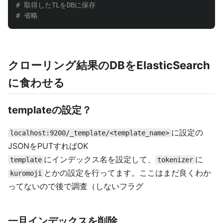
# 取得したTLをDBに保存

クローリング結果のDBをElasticSearch
に食わせる
templateの設定？
に設定の
localhost:9200/_template/<template_name>
JSONをPUTすればOK
にインデックス名を設定して、
に
template
tokenizer
とかの設定を行ってます。ここはまだ良くわか
kuromoji
ってないので後で調査（しないフラグ
一旦インデックスを削除