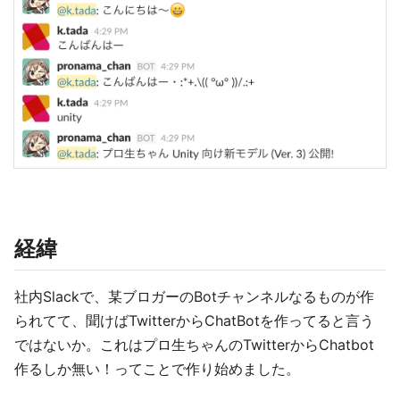
経緯
社内Slackで、某ブロガーのBotチャンネルなるものが作
られてて、聞けばTwitterからChatBotを作ってると言う
ではないか。これはプロ生ちゃんのTwitterからChatbot
作るしか無い！ってことで作り始めました。