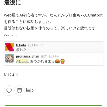
最後に
Web屋でAI初心者ですが、なんとかプロ生ちゃんChatbot
を作ることに成功しました。
普段使わない技術を使うのって、楽しいけど疲れます
ね。。。
いじょう！
comment
0