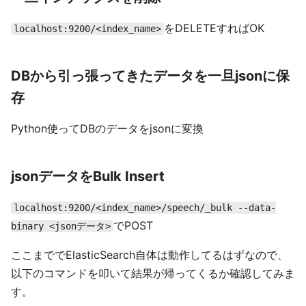
をDELETEすればOK
localhost:9200/<index_name>
DBから引っ張ってきたデータを一旦jsonに保
存
Python使ってDBのデータをjsonに変換
jsonデータをBulk Insert
localhost:9200/<index_name>/speech/_bulk --data-
でPOST
binary <jsonデータ>
ここまででElasticSearch自体は動作してるはずなので、
以下のコマンドを叩いて結果が帰ってくるか確認してみま
す。