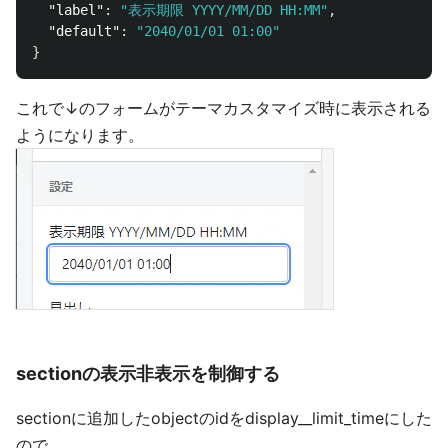
"label"
:
"表示期限 YYYY/MM/DD HH:MM"
,
"default"
:
"2040/01/01 01:00"
}
これで↓のフォームがテーマカスタマイズ時に表示される
ようになります。
sectionの表示非表示を制御する
sectionに追加したobjectのidをdisplay__limit_timeにした
ので、