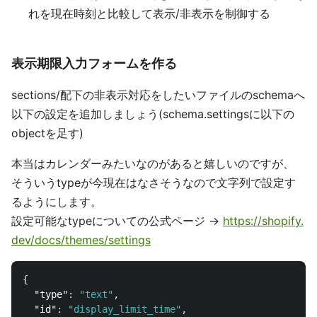
れを現在時刻と比較して表示/非表示を制御する
表示期限入力フォームを作る
sections/配下の非表示対応をしたいファイルのschemaへ
以下の設定を追加しましょう(schema.settingsに以下の
objectを足す)
本当はカレンダーみたいなのがあると嬉しいのですが、
そういうtypeが今現在はなさそうなので文字列で設定す
るようにします。
設定可能なtypeについての公式ページ →
https://shopify.
dev/docs/themes/settings
{
"type"
:
"text"
,
"id"
:
"display_limit_time"
,