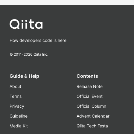
How developers code is here.
© 2011-
2026
Qiita Inc.
Guide & Help
Contents
About
Release Note
Terms
Official Event
Privacy
Official Column
Guideline
Advent Calendar
Media Kit
Qiita Tech Festa