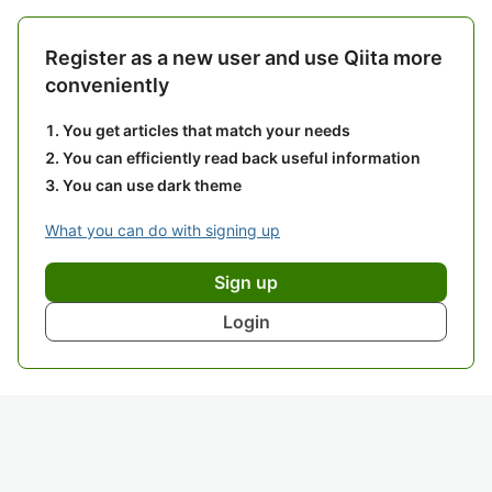
Register as a new user and use Qiita more
conveniently
You get articles that match your needs
You can efficiently read back useful information
You can use dark theme
What you can do with signing up
Sign up
Login