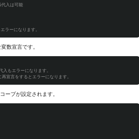
//再代入は可能
とエラーになります。
な変数宣言です。
は再代入もエラーになります。
様に再宣言をするとエラーになります。
コープが設定されます。