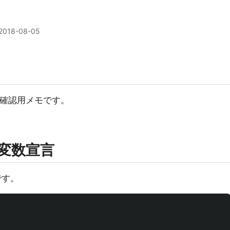
2018-08-05
法の確認用メモです。
変数宣言
です。