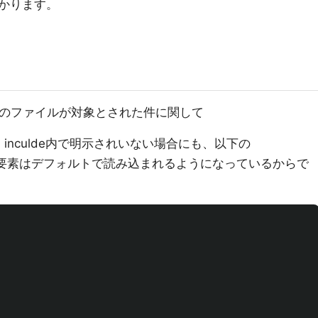
かります。
１４件のファイルが対象とされた件に関して
で、inculde内で明示されいない場合にも、以下の
lt.yml内の要素はデフォルトで読み込まれるようになっているからで