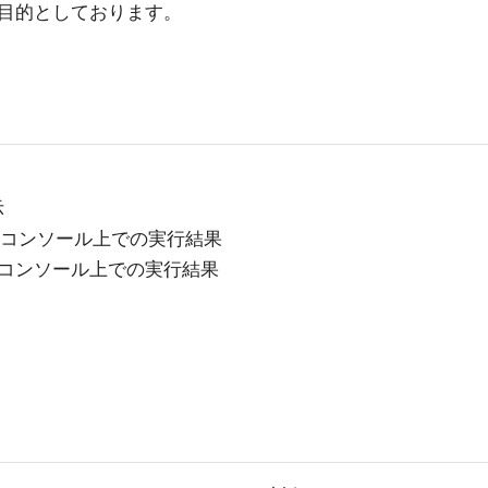
目的としております。
示
使用時のコンソール上での実行結果
使用時のコンソール上での実行結果