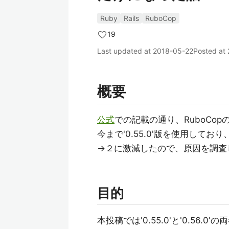
Ruby
Rails
RuboCop
19
Last updated at
2018-05-22
Posted at
概要
公式
での記載の通り、RuboCopの'
今まで'0.55.0'版を使用してお
→２に激減したので、原因を調査
目的
本投稿では'0.55.0'と'0.5