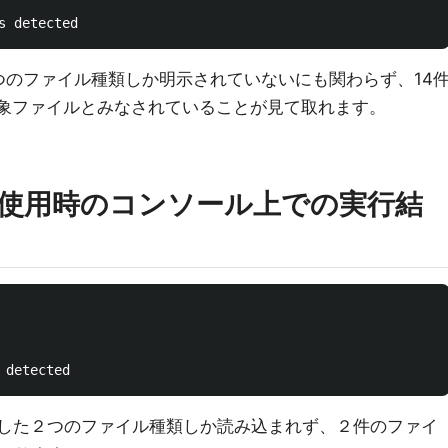
de内では２つのファイル種類しか明示されていないにも関わらず、14
て対象ファイルとみなされていることが見て取れます。
6.0'版使用時のコンソール上での実行結
e内に明示した２つのファイル種類しか読み込まれず、２件のファイ