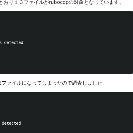
以下のとおり１３ファイルがrubocopの対象となっています。
 detected

'版では2ファイルになってしまったので調査しました。
detected
