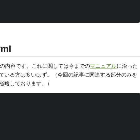
ml
.ymlの内容です。これに関しては今までの
マニュアル
に沿った
ている方は多いはず。（今回の記事に関連する部分のみを
省略しております。）