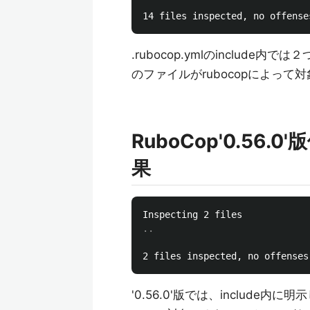
.rubocop.ymlのinclu
のファイルがrubocopによっ
RuboCop'0.5
果
'0.56.0'版では、includ