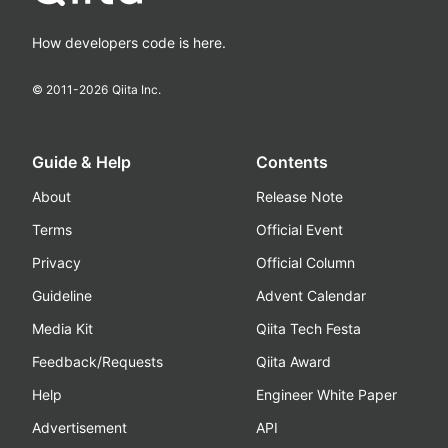
How developers code is here.
© 2011-
2026
Qiita Inc.
Guide & Help
Contents
About
Release Note
Terms
Official Event
Privacy
Official Column
Guideline
Advent Calendar
Media Kit
Qiita Tech Festa
Feedback/Requests
Qiita Award
Help
Engineer White Paper
Advertisement
API