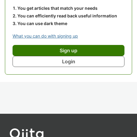
You get articles that match your needs
You can efficiently read back useful information
You can use dark theme
What you can do with signing up
Sign up
Login