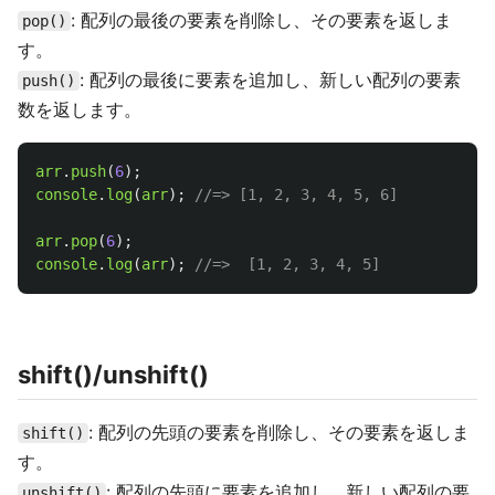
: 配列の最後の要素を削除し、その要素を返しま
pop()
す。
: 配列の最後に要素を追加し、新しい配列の要素
push()
数を返します。
arr
.
push
(
6
);
console
.
log
(
arr
);
//=> [1, 2, 3, 4, 5, 6]
arr
.
pop
(
6
);
console
.
log
(
arr
);
//=>  [1, 2, 3, 4, 5]
shift()/unshift()
: 配列の先頭の要素を削除し、その要素を返しま
shift()
す。
: 配列の先頭に要素を追加し、新しい配列の要
unshift()