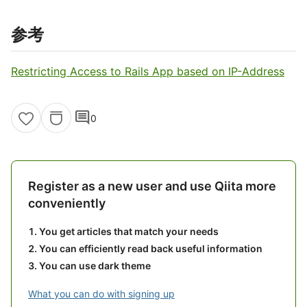
参考
Restricting Access to Rails App based on IP-Address
comment
0
Register as a new user and use Qiita more
conveniently
You get articles that match your needs
You can efficiently read back useful information
You can use dark theme
What you can do with signing up