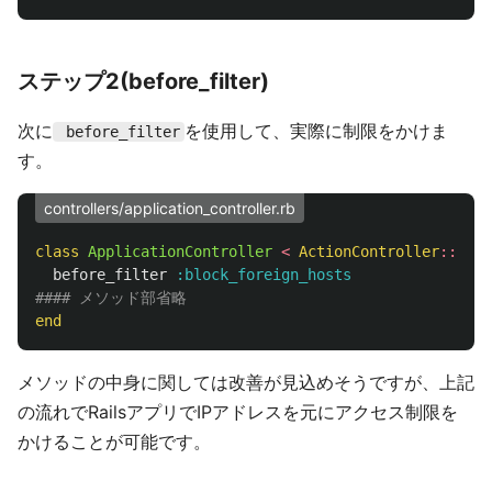
ステップ2(before_filter)
次に
を使用して、実際に制限をかけま
before_filter
す。
controllers/application_controller.rb
class
ApplicationController
<
ActionController
::
Base
before_filter
:block_foreign_hosts
#### メソッド部省略
end
メソッドの中身に関しては改善が見込めそうですが、上記
の流れでRailsアプリでIPアドレスを元にアクセス制限を
かけることが可能です。