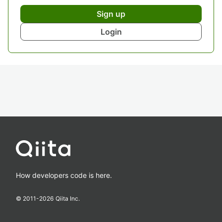
Sign up
Login
How developers code is here.
© 2011-
2026
Qiita Inc.