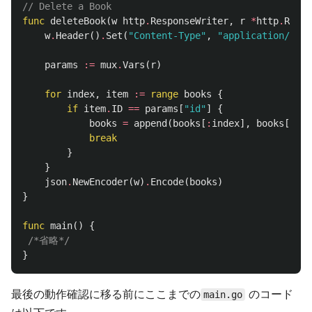
// Delete a Book
func
deleteBook
(
w
http
.
ResponseWriter
,
r
*
http
.
Reque
w
.
Header
()
.
Set
(
"Content-Type"
,
"application/json
params
:=
mux
.
Vars
(
r
)
for
index
,
item
:=
range
books
{
if
item
.
ID
==
params
[
"id"
]
{
books
=
append
(
books
[
:
index
],
books
[
inde
break
}
}
json
.
NewEncoder
(
w
)
.
Encode
(
books
)
}
func
main
()
{
/*省略*/
}
最後の動作確認に移る前にここまでの
のコード
main.go