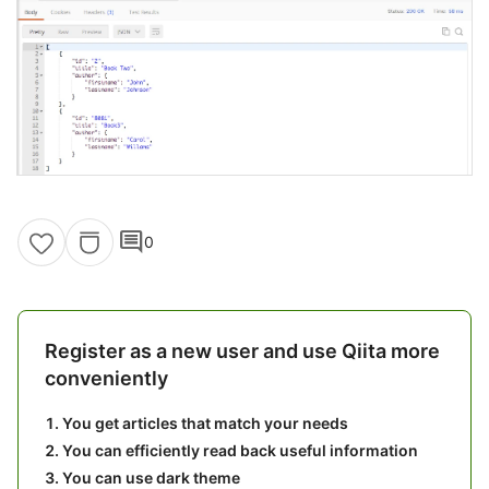
comment
0
Register as a new user and use Qiita more
conveniently
You get articles that match your needs
You can efficiently read back useful information
You can use dark theme