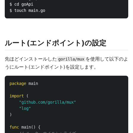
$ cd goApi

ルート(エンドポイント)の設定
先ほどインストールした
を使用して以下のよ
gorilla/mux
うにルート(エンドポイント)を設定します。
package
main
import
(
"github.com/gorilla/mux"
"log"
)
func
main
()
{