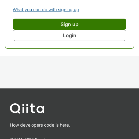
What you can do with signing up
Sign up
Login
How developers code is here.