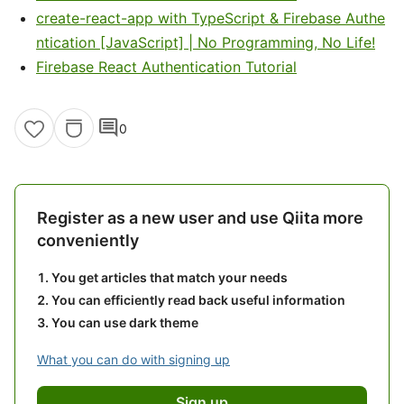
create-react-app with TypeScript & Firebase Authe
ntication [JavaScript] | No Programming, No Life!
Firebase React Authentication Tutorial
comment
0
Register as a new user and use Qiita more
conveniently
You get articles that match your needs
You can efficiently read back useful information
You can use dark theme
What you can do with signing up
Sign up