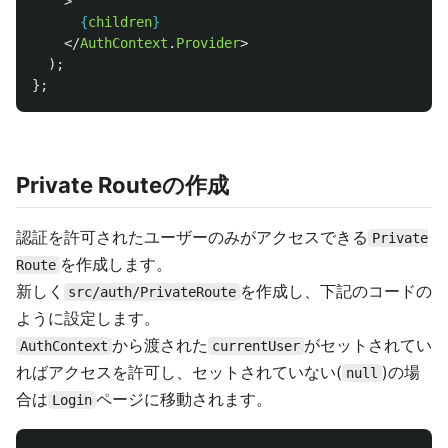
>
{
children
}
</
AuthContext
.
Provider
>
);
};
Private Routeの作成
認証を許可されたユーザーのみがアクセスできる
Private
を作成します。
Route
新しく
を作成し、下記のコードの
src/auth/PrivateRoute
ように設定します。
から渡された
がセットされてい
AuthContext
currentUser
ればアクセスを許可し、セットされていない(
)の場
null
合は
ページに移動されます。
Login