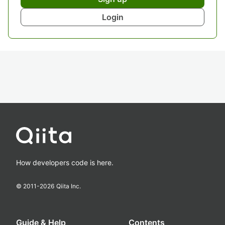
Login
How developers code is here.
© 2011-
2026
Qiita Inc.
Guide & Help
Contents