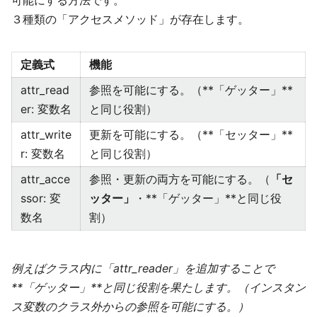
可能にする方法です。
３種類の「アクセスメソッド」が存在します。
定義式
機能
attr_read
参照を可能にする。（**「ゲッター」**
er: 変数名
と同じ役割）
attr_write
更新を可能にする。（**「セッター」**
r: 変数名
と同じ役割）
attr_acce
参照・更新の両方を可能にする。（
「セ
ssor: 変
ッター」
・**「ゲッター」**と同じ役
数名
割）
例えばクラス内に「attr_reader」を追加することで
**「ゲッター」**と同じ役割を果たします。（インスタン
ス変数のクラス外からの参照を可能にする。）