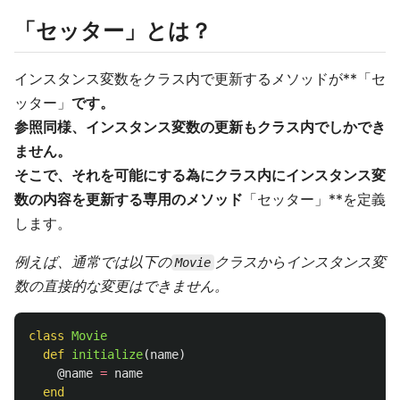
「セッター」とは？
インスタンス変数をクラス内で更新するメソッドが**「セ
ッター」
です。
参照同様、インスタンス変数の更新もクラス内でしかでき
ません。
そこで、それを可能にする為にクラス内にインスタンス変
数の内容を更新する専用のメソッド
「セッター」**を定義
します。
例えば、通常では以下の
クラスからインスタンス変
Movie
数の直接的な変更はできません。
class
Movie
def
initialize
(
name
)
@name
=
name
end