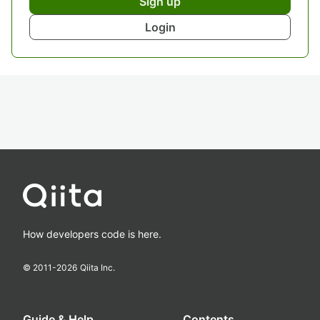
Sign up
Login
How developers code is here.
© 2011-
2026
Qiita Inc.
Guide & Help
Contents