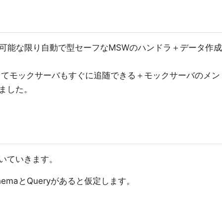
して、可能な限り自動で型セーフなMSWのハンドラ＋データ作成
対してモックサーバもすぐに追随できる＋モックサーバのメン
ました。
いていきます。
chemaとQueryがあると仮定します。