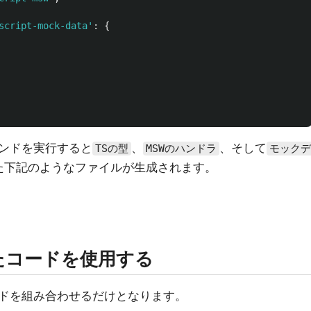
script-mock-data
'
:
{
ンドを実行すると
、
、そして
TSの型
MSWのハンドラ
モックデ
た下記のようなファイルが生成されます。
れたコードを使用する
ドを組み合わせるだけとなります。