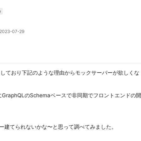
w
2023-07-29
発をしており下記のような理由からモックサーバーが欲しくな
raphQLのSchemaベースで非同期でフロントエンドの
ー建てられないかな〜と思って調べてみました。