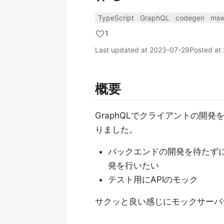
TypeScript
GraphQL
codegen
ms
1
Last updated at
2023-07-29
Posted at
概要
GraphQLでクライアントの開
りました。
バックエンドの開発を待たずにG
発を行いたい
テスト用にAPIのモック
サクッと良い感じにモックサーバ