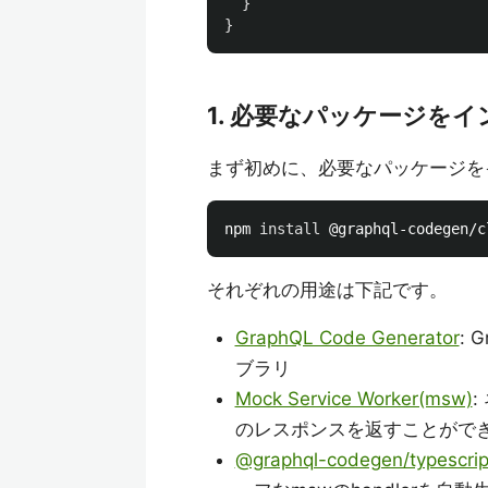
}
}
1. 必要なパッケージを
まず初めに、必要なパッケージを
npm 
install
それぞれの用途は下記です。
GraphQL Code Generator
:
ブラリ
Mock Service Worker(msw)
のレスポンスを返すことがで
@graphql-codegen/typescri