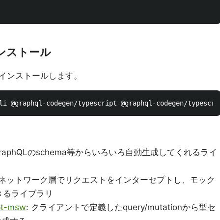
インストール
インストールします。
 GraphQLのschema等からいろいろ自動生成してくれるライ
: ネットワーク層でリクエストをインターセプトし、モック
きるライブラリ
pt-msw
: クライアントで定義したquery/mutationから型セ