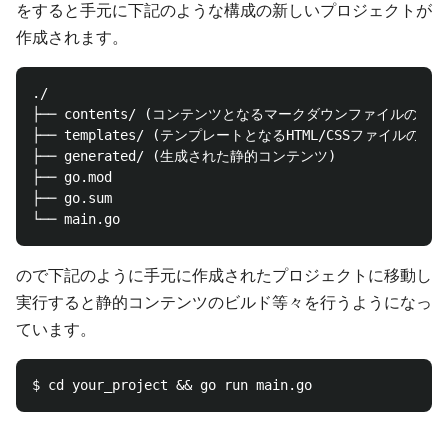
をすると手元に下記のような構成の新しいプロジェクトが
作成されます。
./

├── contents/ (コンテンツとなるマークダウンファイルの置き場
├── templates/ (テンプレートとなるHTML/CSSファイルの置き
├── generated/ (生成された静的コンテンツ)

├── go.mod

├── go.sum

ので下記のように手元に作成されたプロジェクトに移動し
実行すると静的コンテンツのビルド等々を行うようになっ
ています。