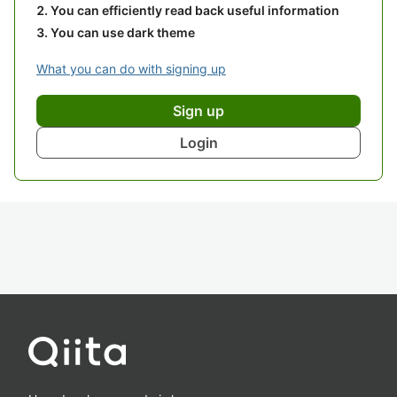
You can efficiently read back useful information
You can use dark theme
What you can do with signing up
Sign up
Login