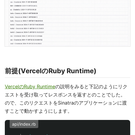
前提(VercelのRuby Runtime)
VercelのRuby Runtime
の説明をみると下記のようにリク
エストを受け取ってレスポンスを返すとのことでした。
ので、このリクエストをSinatraのアプリケーションに渡
すことで動かすようにします。
api/index.rb