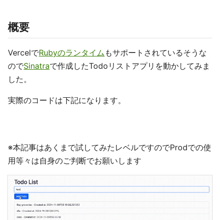
概要
Vercelで
Rubyのランタイム
もサポートされているそうな
ので
Sinatra
で作成したTodoリストアプリを動かしてみま
した。
実際のコードは下記になります。
※本記事はあくまで試してみたレベルですのでProdでの使
用等々は自身のご判断でお願いします