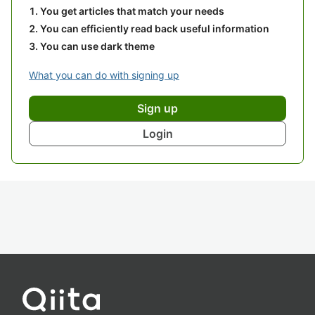
You get articles that match your needs
You can efficiently read back useful information
You can use dark theme
What you can do with signing up
Sign up
Login