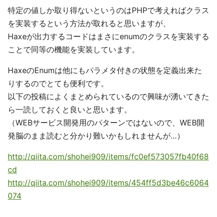
特定の値しか取り得ないというのはPHPで考えればクラス
を実装するという方法が取れると思いますが、
Haxeが出力するコードはまさにenumのクラスを実装する
ことで同等の機能を実装しています。
HaxeのEnumは他にもパラメタ付きの状態を定義出来た
りするのでとても便利です。
以下の投稿によくまとめられているので興味が湧いてきた
ら一読しておくと良いと思います。
（WEBサービス開発用のパターンではないので、WEB開
発脳のまま読むと分かり難いかもしれませんが…）
http://qiita.com/shohei909/items/fc0ef573057fb40f68
cd
http://qiita.com/shohei909/items/454ff5d3be46c6064
074