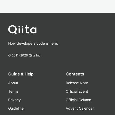
How developers code is here.
© 2011-
2026
Qiita Inc.
Guide & Help
Contents
About
Release Note
Terms
Official Event
Privacy
Official Column
Guideline
Advent Calendar