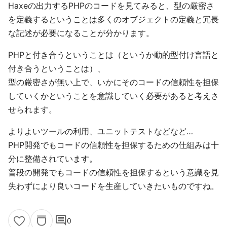
Haxeの出力するPHPのコードを見てみると、型の厳密さ
を定義するということは多くのオブジェクトの定義と冗長
な記述が必要になることが分かります。
PHPと付き合うということは（というか動的型付け言語と
付き合うということは）、
型の厳密さが無い上で、いかにそのコードの信頼性を担保
していくかということを意識していく必要があると考えさ
せられます。
よりよいツールの利用、ユニットテストなどなど…
PHP開発でもコードの信頼性を担保するための仕組みは十
分に整備されています。
普段の開発でもコードの信頼性を担保するという意識を見
失わずにより良いコードを生産していきたいものですね。
comment
0