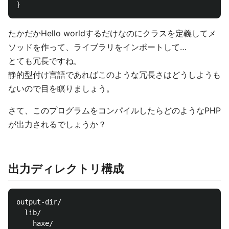
}
たかだかHello worldするだけなのにクラスを定義してメ
ソッドを作って、ライブラリをインポートして…
とても冗長ですね。
静的型付け言語であればこのような冗長さはどうしようも
ないので目を瞑りましょう。
さて、このプログラムをコンパイルしたらどのようなPHP
が出力されるでしょうか？
出力ディレクトリ構成
output-dir/

  lib/

    haxe/
