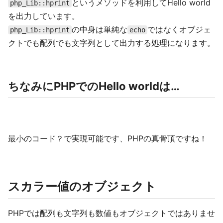
というメソッドを利用してHello world
php_Lib::hprint
を出力しています。
の中身は単純な
ではなくオブジェ
php_Lib::hprint
echo
クトでも配列でも文字列として出力する処理になります。
ちなみにPHPでのHello worldは…
最小のコード？で実現可能です、PHPの真骨頂ですね！
スカラー値のオブジェクト
PHPでは配列も文字列も数値もオブジェクトではありませ