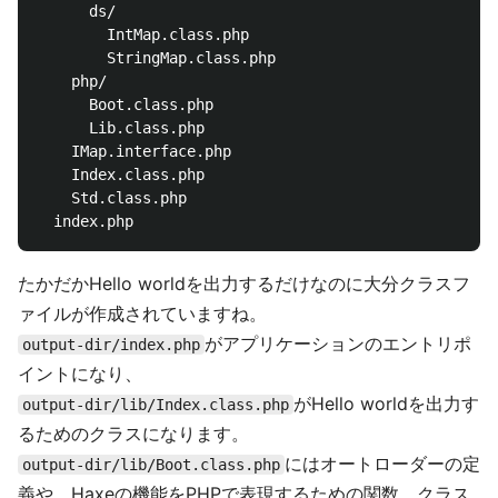
      ds/

        IntMap.class.php

        StringMap.class.php

    php/

      Boot.class.php

      Lib.class.php

    IMap.interface.php

    Index.class.php

    Std.class.php

たかだかHello worldを出力するだけなのに大分クラスフ
ァイルが作成されていますね。
がアプリケーションのエントリポ
output-dir/index.php
イントになり、
がHello worldを出力す
output-dir/lib/Index.class.php
るためのクラスになります。
にはオートローダーの定
output-dir/lib/Boot.class.php
義や、Haxeの機能をPHPで表現するための関数、クラス