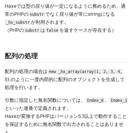
Haxeでは型の戻り値が一定になるように務めるため、通
常のPHPの
でなく戻り値が常にstringになる
substr
が利用されます。
_hx_substr
（PHPの
は
を返すケースが存在する）
substr
false
配列の処理
配列の処理の場合は
new _hx_array(array(1, 2, 3, 4,
のように一度内部的に配列のオブジェクトを生成して
5)
処理を行います。
引数に指定した無名関数については、
、
Index_0
Index_1
といった連番で定義されます。
Haxeが変換するPHPはバージョン5.1以上で動作すること
を保証するために無名関数で出力されることはありませ
ん。