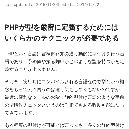
Last updated at
2015-11-26
Posted at
2014-12-22
PHPが型を厳密に定義するためには
いくらかのテクニックが必要である
PHPという言語は皆様御存知の通り動的に型付けを行う言
語であり、予め値や振る舞いがどのような型を持つかを定
義することが出来ません。
そもそも実行時にコンパイルされる言語なので型という概
念をもって云々言うのは違う気もしなくもないのですが、
最近の便利なツールのお陰で静的型付け言語のような事前
の型情報チェックというのはPHPでもある程度可能になっ
てきています。
ある程度の型付けが可能とは言っても、多くの静的型付け