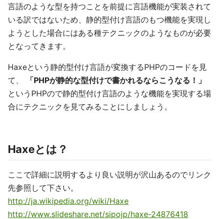
言語のような型を持つことを前提に言語機能が実装されて
いる訳ではないため、静的型付け言語のもつ機能を実現し
ようとした場合にはある種テクニックのようなものが必要
となってきます。
Haxeという静的型付け言語が変換するPHPのコードを見
て、
「PHPが静的な型付けで書かれるならこうなる！」
というPHPので静的型付け言語のような機能を実現する場
合にテクニックを見てみることにしましょう。
Haxeとは？
ここで詳細に説明するより良い説明が沢山あるのでリンク
先参照して下さい。
http://ja.wikipedia.org/wiki/Haxe
http://www.slideshare.net/sipojp/haxe-24876418