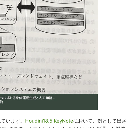
れています。
Houdini18.5 KeyNote
において、例として出さ