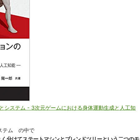
システム - 3次元ゲームにおける身体運動生成と人工知
ステム の中で
きく分けてステートマシンとブレンドツリーという二つのモ