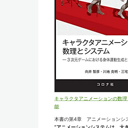
キャラクタアニメーションの数理と
能
本書の第4章 アニメーションシ
”アニメーションシステムは、大