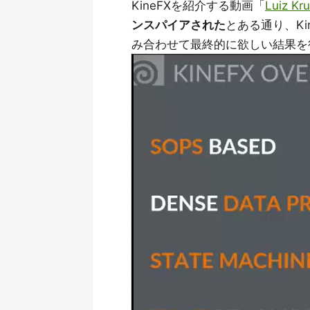
KineFXを紹介する動画「
Luiz K
ンスパイアされた
とある通り、K
み合わせて最終的に欲しい結果を