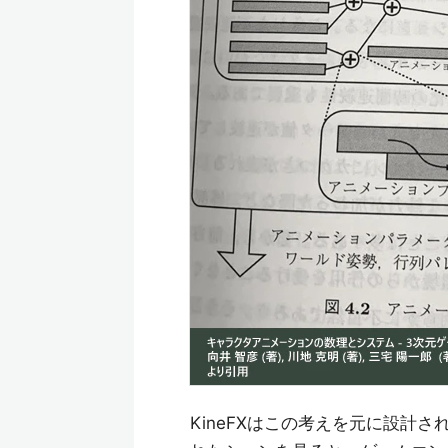
KineFXはこの考えを元に設計さ