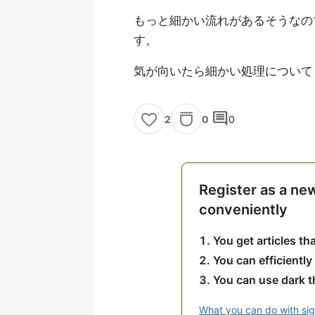
もっと細かい流れがあるそうなの
す。
気が向いたら細かい処理についても
comment
0
0
2
Register as a ne
conveniently
You get articles t
You can efficiently
You can use dark 
What you can do with si