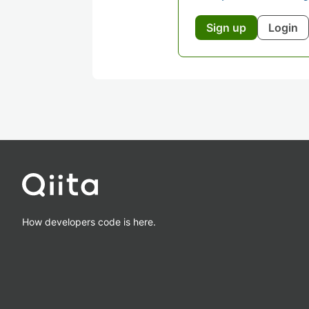
Sign up
Login
How developers code is here.