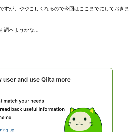
ですが、ややこしくなるので今回はここまでにしておきま
調べようかな...
w user and use Qiita more
hat match your needs
 read back useful information
theme
gning up