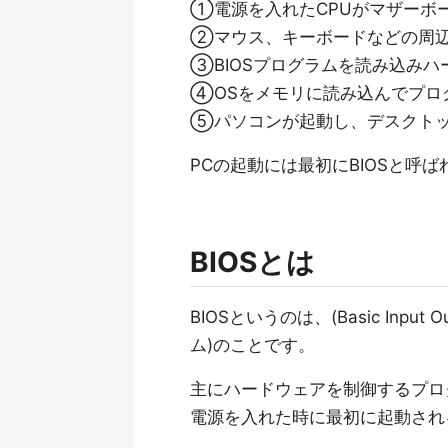
①電源を入れたCPUがマザーボー
②マウス、キーボードなどの周
③BIOSプログラムを読み込み
④OSをメモリに読み込んでプロ
⑤パソコンが起動し、デスクト
PCの起動には最初にBIOSと呼
BIOSとは
BIOSというのは、(Basic Inp
ム)のことです。
主にハードウェアを制御するプロ
電源を入れた時に最初に起動され