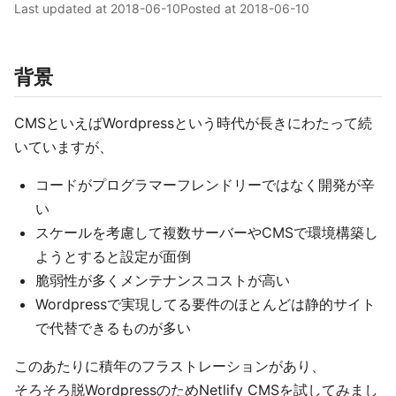
Last updated at
2018-06-10
Posted at
2018-06-10
背景
CMSといえばWordpressという時代が長きにわたって続
いていますが、
コードがプログラマーフレンドリーではなく開発が辛
い
スケールを考慮して複数サーバーやCMSで環境構築し
ようとすると設定が面倒
脆弱性が多くメンテナンスコストが高い
Wordpressで実現してる要件のほとんどは静的サイト
で代替できるものが多い
このあたりに積年のフラストレーションがあり、
そろそろ脱WordpressのためNetlify CMSを試してみまし