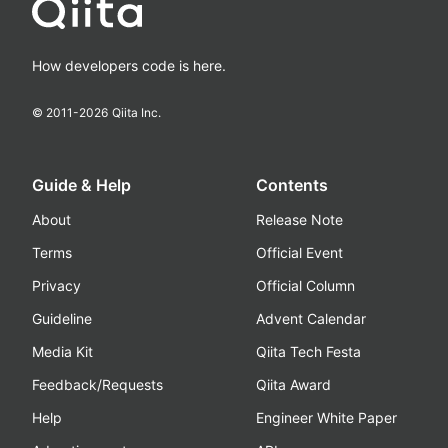
How developers code is here.
© 2011-
2026
Qiita Inc.
Guide & Help
Contents
About
Release Note
Terms
Official Event
Privacy
Official Column
Guideline
Advent Calendar
Media Kit
Qiita Tech Festa
Feedback/Requests
Qiita Award
Help
Engineer White Paper