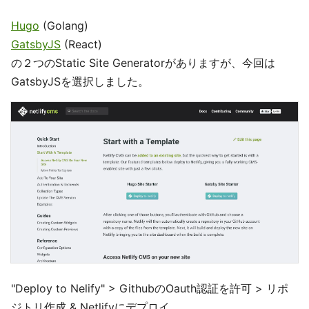
Hugo
(Golang)
GatsbyJS
(React)
の２つのStatic Site Generatorがありますが、今回は
GatsbyJSを選択しました。
"Deploy to Nelify" > GithubのOauth認証を許可 > リポ
ジトリ作成 & Netlifyにデプロイ