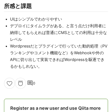
所感と課題
UIはシンプルでわかりやすい
デプロイにタイムラグがある、と言う点だけ利用者に
納得してもらえれば普通にCMSとしての利用は十分な
レベル
Wordpressだとプラグインで行っていた動的処理（PV
ランキングやコメント機能など）をWebhookや外の
APIに切り出して実装できればWordpressを駆逐でき
るかもしれない。
comment
0
Register as a new user and use Qiita more