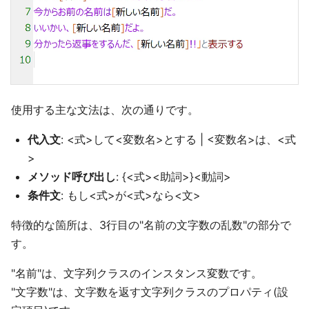
使用する主な文法は、次の通りです。
代入文
: <式>して<変数名>とする | <変数名>は、<式
>
メソッド呼び出し
: {<式><助詞>}<動詞>
条件文
: もし<式>が<式>なら<文>
特徴的な箇所は、3行目の"名前の文字数の乱数"の部分で
す。
"名前"は、文字列クラスのインスタンス変数です。
"文字数"は、文字数を返す文字列クラスのプロパティ(設