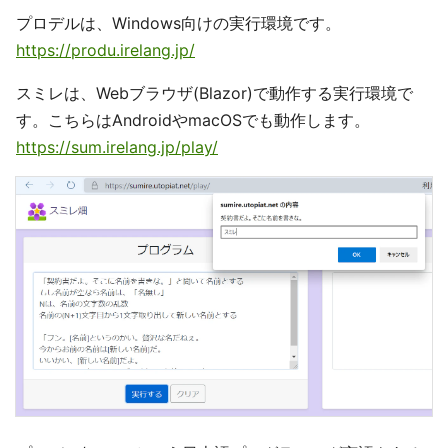
プロデルは、Windows向けの実行環境です。
https://produ.irelang.jp/
スミレは、Webブラウザ(Blazor)で動作する実行環境で
す。こちらはAndroidやmacOSでも動作します。
https://sum.irelang.jp/play/