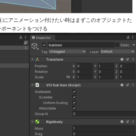
にアニメーション付けたい時はまずこのオブジェクトた
l
ンポーネントをつける