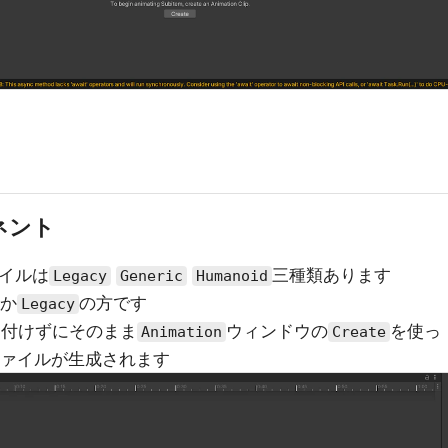
ネント
ァイルは
三種類あります
Legacy
Generic
Humanoid
のか
の方です
Legacy
を付けずにそのまま
ウィンドウの
を使っ
Animation
Create
ァイルが生成されます