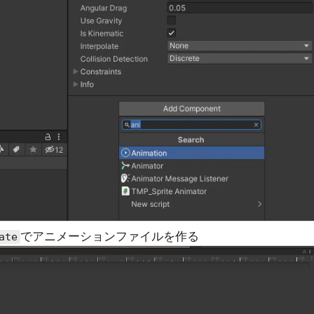
でアニメーションファイルを作る
ate