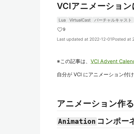
VCIアニメーショ
Lua
VirtualCast
バーチャルキャスト
9
Last updated at
2022-12-01
Posted at
※この記事は、
VCI Advent Calen
自分が VCI にアニメーション
アニメーション作
コンポー
Animation