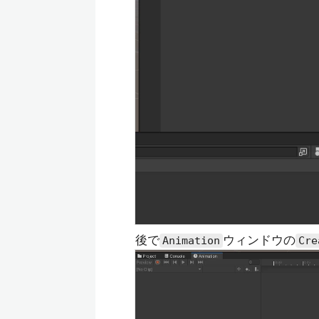
後で
ウィンドウの
Animation
Cre