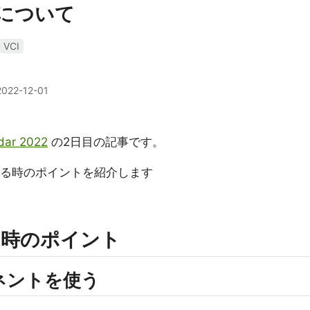
ンについて
VCI
2022-12-01
dar 2022
の2日目の記事です。
付ける時のポイントを紹介します
る時のポイント
ネントを使う