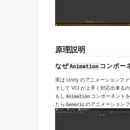
原理説明
なぜ
コンポー
Animation
実は Unity のアニメーションフ
そして VCI が上手く対応出来る
もし
コンポーネント
Animation
たら
のアニメーションフ
Generic