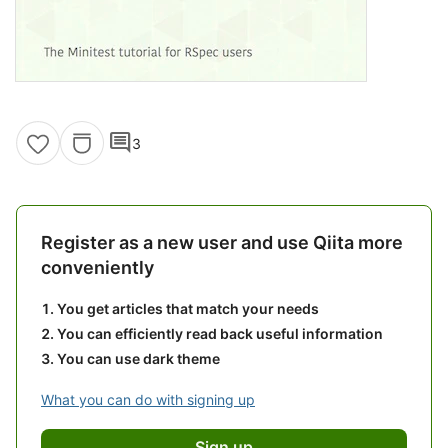
comment
3
Register as a new user and use Qiita more
conveniently
You get articles that match your needs
You can efficiently read back useful information
You can use dark theme
What you can do with signing up
Sign up