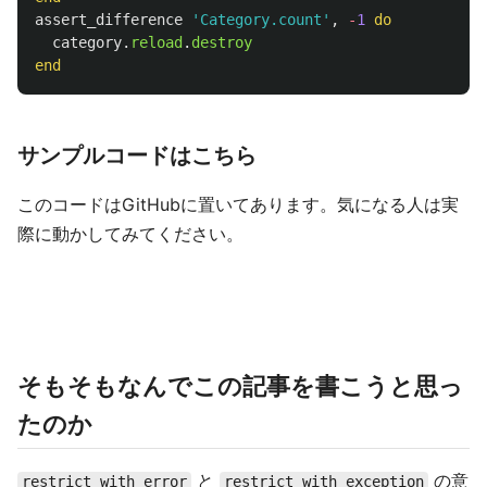
assert_difference
'Category.count'
,
-
1
do
category
.
reload
.
destroy
end
サンプルコードはこちら
このコードはGitHubに置いてあります。気になる人は実
際に動かしてみてください。
そもそもなんでこの記事を書こうと思っ
たのか
と
の意
restrict_with_error
restrict_with_exception