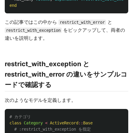
end
この記事ではこの中から
と
restrict_with_error
をピックアップして、両者の
restrict_with_exception
違いを説明します。
restrict_with_exception と
restrict_with_error の違いをサンプルコ
ードで確認する
次のようなモデルを定義します。
# カテゴリ
class
Category
<
ActiveRecord
::
Base
# :restrict_with_exception を指定