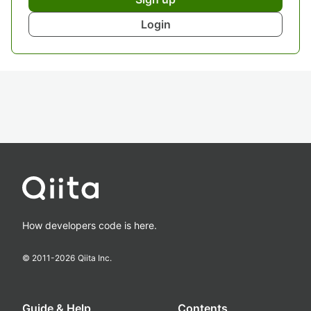
Login
How developers code is here.
© 2011-
2026
Qiita Inc.
Guide & Help
Contents