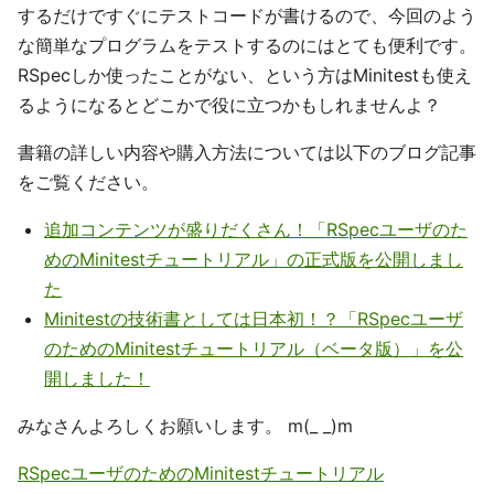
するだけですぐにテストコードが書けるので、今回のよう
な簡単なプログラムをテストするのにはとても便利です。
RSpecしか使ったことがない、という方はMinitestも使え
るようになるとどこかで役に立つかもしれませんよ？
書籍の詳しい内容や購入方法については以下のブログ記事
をご覧ください。
追加コンテンツが盛りだくさん！「RSpecユーザのた
めのMinitestチュートリアル」の正式版を公開しまし
た
Minitestの技術書としては日本初！？「RSpecユーザ
のためのMinitestチュートリアル（ベータ版）」を公
開しました！
みなさんよろしくお願いします。 m(_ _)m
RSpecユーザのためのMinitestチュートリアル